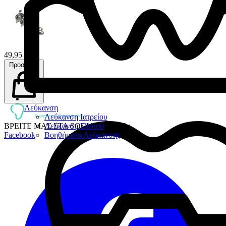
49,95 €
Προσθήκη
Λεύκανση
Λεύκανση Ιατρείου
ΒΡΕΙΤΕ ΜΑΣ ΣΤΑ SOCIAL MEDIA:
Λεύκανση Σπιτιού
Facebook
Βοηθήματα Λεύκανσης