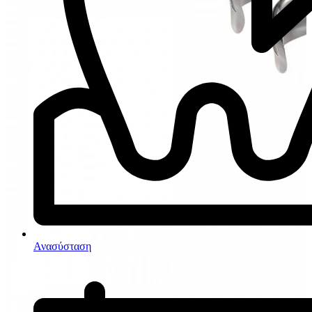
Ανασύσταση