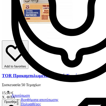
Add to favorites
TOR Προκαμπυλωμένα Τεχνητά Τοιχώματα
Συσκευασία 50 Τεμαχίων
15,90 €
Αποτύπωση
Χ. ΦΠΑ
Βοηθήματα αποτύπωσης
Προσθήκη
Πολυαιθέρες