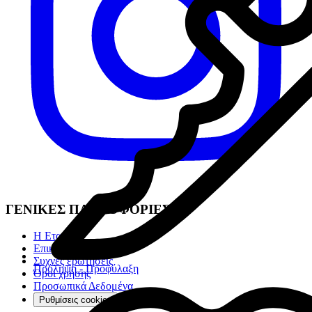
ΓΕΝΙΚΕΣ ΠΛΗΡΟΦΟΡΙΕΣ
Η Εταιρία
Επικοινωνία
Συχνές ερωτήσεις
Πρόληψη - Προφύλαξη
Όροι χρήσης
Προσωπικά Δεδομένα
Ρυθμίσεις cookies