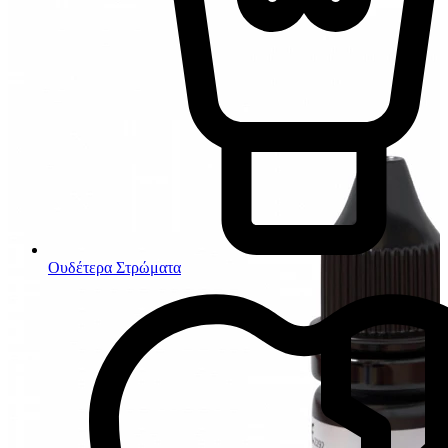
Ουδέτερα Στρώματα