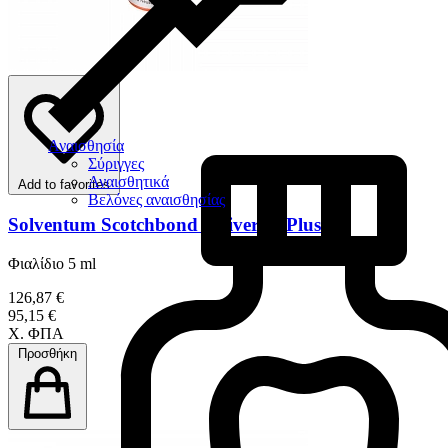
Αναισθησία
Σύριγγες
Αναισθητικά
Add to favorites
Βελόνες αναισθησίας
Solventum Scotchbond Universal Plus
Φιαλίδιο 5 ml
126,87 €
95,15 €
Χ. ΦΠΑ
Προσθήκη