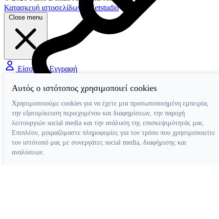
Κατασκευή ιστοσελίδων
Netstudio
Close menu
Είσοδος / Εγγραφή
Αυτός ο ιστότοπος χρησιμοποιεί cookies
Διάφορα Βοηθήματα
Χρησιμοποιούμε cookies για να έχετε μια προσωποποιημένη εμπειρία,
την εξατομίκευση περιεχομένου και διαφημίσεων, την παροχή
λειτουργιών social media και την ανάλυση της επισκεψιμότητάς μας.
Επιπλέον, μοιραζόμαστε πληροφορίες για τον τρόπο που χρησιμοποιείτε
τον ιστότοπό μας με συνεργάτες social media, διαφήμισης και
αναλύσεων.
Απόρριψη όλων
Ρυθμίσεις cookies
Αποδοχή όλων
Κατασκευή ιστοσελίδων