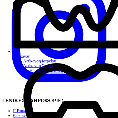
Λεύκανση
Λεύκανση Ιατρείου
Λεύκανση Σπιτιού
Βοηθήματα Λεύκανσης
ΓΕΝΙΚΕΣ ΠΛΗΡΟΦΟΡΙΕΣ
Η Εταιρία
Επικοινωνία