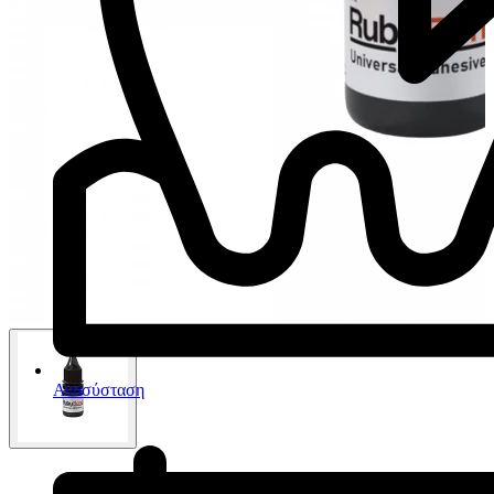
Ανασύσταση