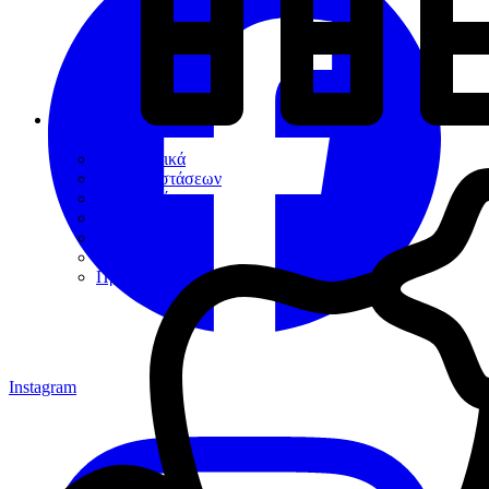
Εργαλεία
Διαγνωστικά
Αποκαταστάσεων
Ενδοδοντίας
Περιοδοντίου
Χειρουργικής
Εξακτικής
Προσθετικής
Instagram