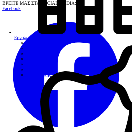
ΒΡΕΙΤΕ ΜΑΣ ΣΤΑ SOCIAL MEDIA:
Facebook
Εργαλεία
Διαγνωστικά
Αποκαταστάσεων
Ενδοδοντίας
Περιοδοντίου
Χειρουργικής
Εξακτικής
Προσθετικής