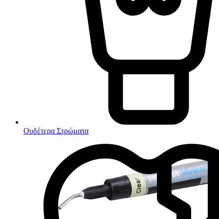
Ουδέτερα Στρώματα