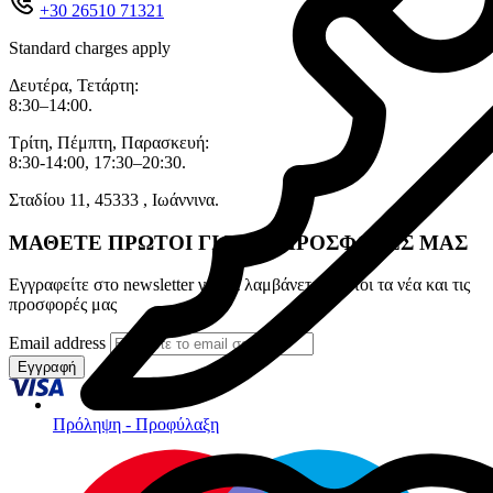
+30 26510 71321
Standard charges apply
Δευτέρα, Τετάρτη:
8:30–14:00.
Τρίτη, Πέμπτη, Παρασκευή:
8:30-14:00, 17:30–20:30.
Σταδίου 11, 45333 , Ιωάννινα.
ΜΑΘΕΤΕ ΠΡΩΤΟΙ ΓΙΑ ΤΙΣ ΠΡΟΣΦΟΡΕΣ ΜΑΣ
Εγγραφείτε στο newsletter για να λαμβάνετε πρώτοι τα νέα και τις
προσφορές μας
Email address
Εγγραφή
Πρόληψη - Προφύλαξη