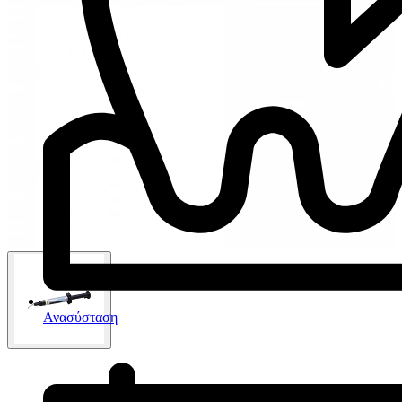
Ανασύσταση