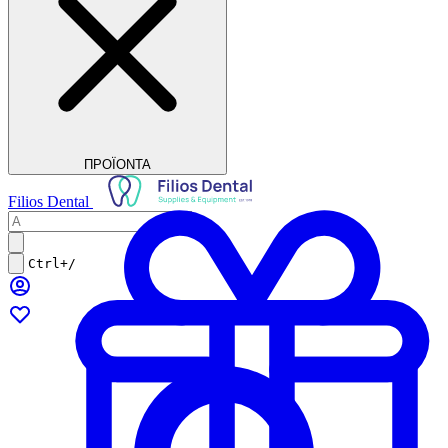
ΠΡΟΪΟΝΤΑ
Filios Dental
Ctrl+/