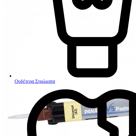
Ουδέτερα Στρώματα