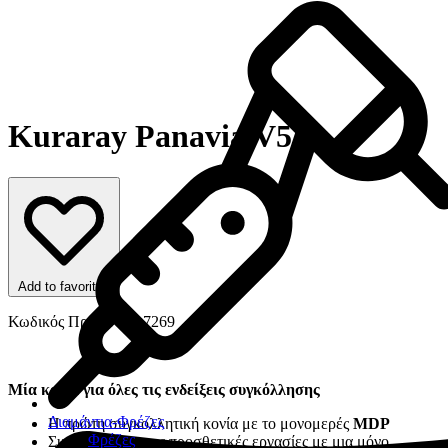
Kuraray Panavia V5
Add to favorites
Κωδικός Προϊόντος: 7269
Μία κονία για όλες τις ενδείξεις συγκόλλησης
Διαμάντια-Φρέζες
Η πρώτη συγκολλητική κονία με το μονομερές
MDP
Φρέζες
Συγκολλά όλες τις προσθετικές εργασίες με μια μόνο