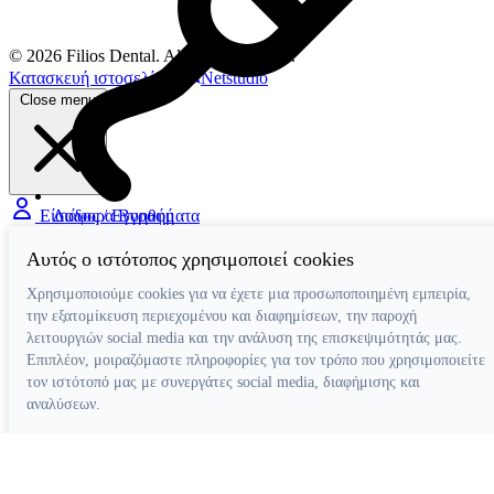
© 2026 Filios Dental. All rights reserved.
Κατασκευή ιστοσελίδων
Netstudio
Close menu
Διάφορα Βοηθήματα
Είσοδος / Εγγραφή
Αυτός ο ιστότοπος χρησιμοποιεί cookies
Χρησιμοποιούμε cookies για να έχετε μια προσωποποιημένη εμπειρία,
την εξατομίκευση περιεχομένου και διαφημίσεων, την παροχή
λειτουργιών social media και την ανάλυση της επισκεψιμότητάς μας.
Επιπλέον, μοιραζόμαστε πληροφορίες για τον τρόπο που χρησιμοποιείτε
τον ιστότοπό μας με συνεργάτες social media, διαφήμισης και
αναλύσεων.
Απόρριψη όλων
Ρυθμίσεις cookies
Αποδοχή όλων
Κατασκευή ιστοσελίδων