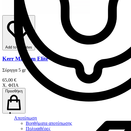
Add to favorites
Kerr Maxcem Elite
Σύριγγα 5 gr
65,00 €
Χ. ΦΠΑ
Προσθήκη
Αποτύπωση
Βοηθήματα αποτύπωσης
Πολυαιθέρες