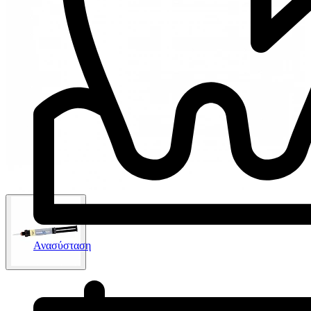
Ανασύσταση