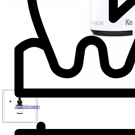
Ανασύσταση