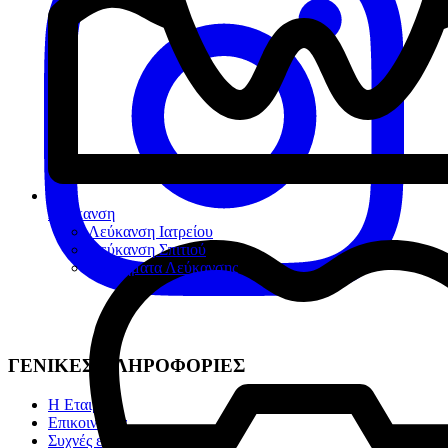
Λεύκανση
Λεύκανση Ιατρείου
Λεύκανση Σπιτιού
Βοηθήματα Λεύκανσης
ΓΕΝΙΚΕΣ ΠΛΗΡΟΦΟΡΙΕΣ
Η Εταιρία
Επικοινωνία
Συχνές ερωτήσεις