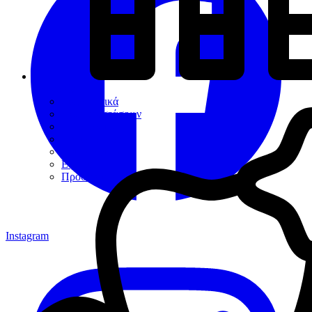
Εργαλεία
Διαγνωστικά
Αποκαταστάσεων
Ενδοδοντίας
Περιοδοντίου
Χειρουργικής
Εξακτικής
Προσθετικής
Instagram