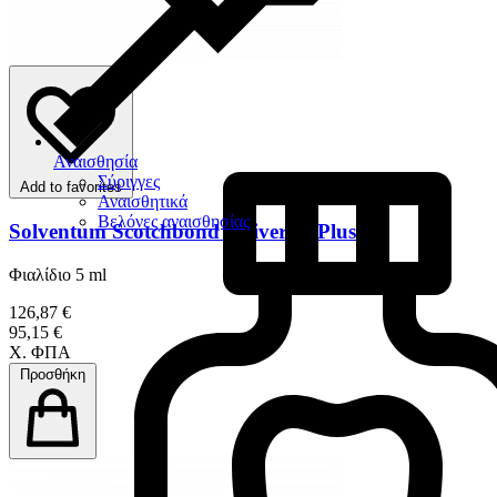
Αναισθησία
Σύριγγες
Add to favorites
Αναισθητικά
Βελόνες αναισθησίας
Solventum Scotchbond Universal Plus
Φιαλίδιο 5 ml
126,87 €
95,15 €
Χ. ΦΠΑ
Προσθήκη