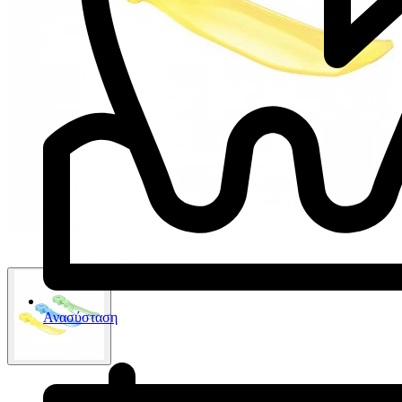
Ανασύσταση