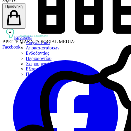
39,95 €
Προσθήκη
Εργαλεία
ΒΡΕΙΤΕ ΜΑΣ ΣΤΑ SOCIAL MEDIA:
Διαγνωστικά
Facebook
Αποκαταστάσεων
Ενδοδοντίας
Περιοδοντίου
Χειρουργικής
Εξακτικής
Προσθετικής