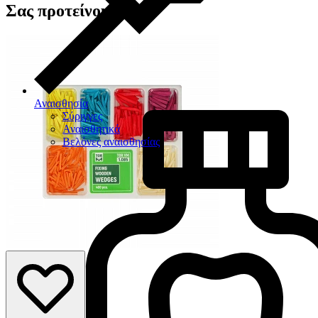
Σας προτείνουμε
Αναισθησία
Σύριγγες
Αναισθητικά
Βελόνες αναισθησίας