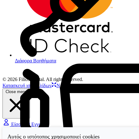
Διάφορα Βοηθήματα
© 2026 Filios Dental. All rights reserved.
Κατασκευή ιστοσελίδων
Netstudio
Close menu
Είσοδος / Εγγραφή
Αυτός ο ιστότοπος χρησιμοποιεί cookies