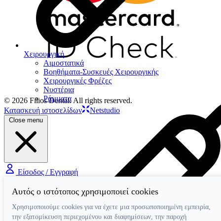
Χειρουργική
Αιμοστατικά
Βοηθήματα-Συσκευές Χειρουργικής
Χειρουργικές Φρέζες
Νυστέρια
Ράµµατα
© 2026 Filios Dental. All rights reserved.
Κατασκευή ιστοσελίδων
Netstudio
Close menu
Είσοδος / Εγγραφή
Αυτός ο ιστότοπος χρησιμοποιεί cookies
Χρησιμοποιούμε cookies για να έχετε μια προσωποποιημένη εμπειρία,
την εξατομίκευση περιεχομένου και διαφημίσεων, την παροχή