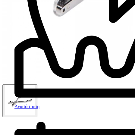
Ανασύσταση