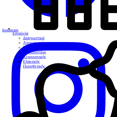
Instagram
Εργαλεία
Διαγνωστικά
Αποκαταστάσεων
Ενδοδοντίας
Περιοδοντίου
Χειρουργικής
Εξακτικής
Προσθετικής