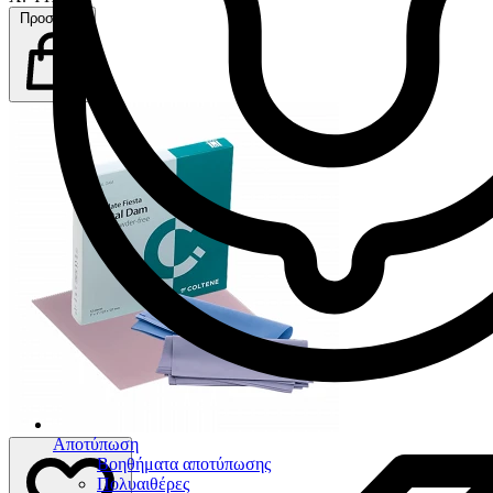
Προσθήκη
Αποτύπωση
Βοηθήματα αποτύπωσης
Πολυαιθέρες