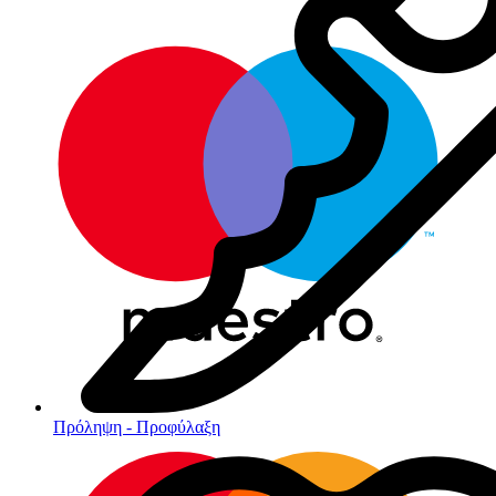
Πρόληψη - Προφύλαξη