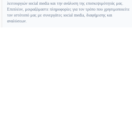
λειτουργιών social media και την ανάλυση της επισκεψιμότητάς μας.
Επιπλέον, μοιραζόμαστε πληροφορίες για τον τρόπο που χρησιμοποιείτε
τον ιστότοπό μας με συνεργάτες social media, διαφήμισης και
αναλύσεων.
Απόρριψη όλων
Ρυθμίσεις cookies
Αποδοχή όλων
Κατασκευή ιστοσελίδων
Διάφορα Βοηθήματα