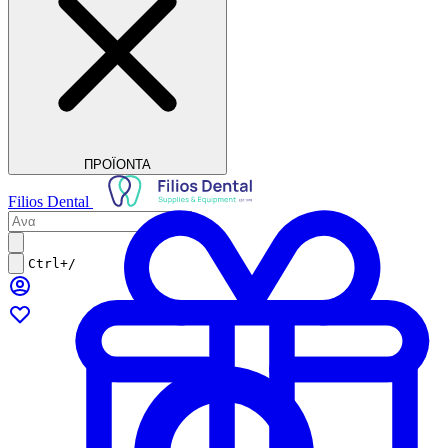
ΠΡΟΪΟΝΤΑ
Filios Dental
Ctrl+/