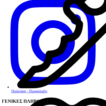
Πρόληψη - Προφύλαξη
ΓΕΝΙΚΕΣ ΠΛΗΡΟΦΟΡΙΕΣ