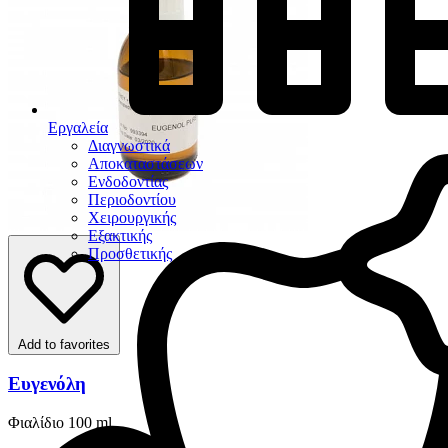
Εργαλεία
Διαγνωστικά
Αποκαταστάσεων
Ενδοδοντίας
Περιοδοντίου
Χειρουργικής
Εξακτικής
Προσθετικής
Add to favorites
Ευγενόλη
Φιαλίδιο 100 ml