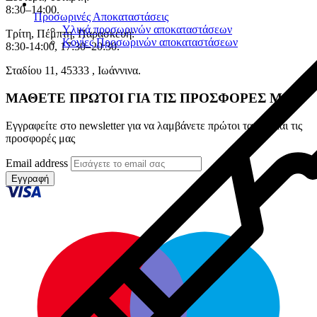
8:30–14:00.
Προσωρινές Αποκαταστάσεις
Υλικά προσωρινών αποκαταστάσεων
Τρίτη, Πέμπτη, Παρασκευή:
Κονίες Προσωρινών αποκαταστάσεων
8:30-14:00, 17:30–20:30.
Σταδίου 11, 45333 , Ιωάννινα.
ΜΑΘΕΤΕ ΠΡΩΤΟΙ ΓΙΑ ΤΙΣ ΠΡΟΣΦΟΡΕΣ ΜΑΣ
Εγγραφείτε στο newsletter για να λαμβάνετε πρώτοι τα νέα και τις
προσφορές μας
Email address
Εγγραφή