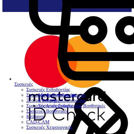
Συσκευές
Συσκευές Ενδοδοντίας
Συσκευές Φωτοπολυμερισμού
Μοτέρ Ενδοδοντίας
Ξέστρα Υπερήχων
Εντοπιστές Ακρορριζίου
Συσκευές Αποτρύγωσης
Συσκευές Ενδοδοντίας Βοηθητικές
Συσκευές Βοηθητικές
Κλίβανοι
CAD-CAM
Συσκευές Χειρουργικής