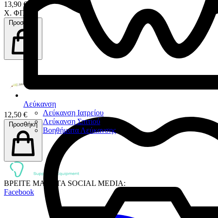
13,90 €
Χ. ΦΠΑ
Προσθήκη
Λεύκανση
Λεύκανση Ιατρείου
12,50 €
Λεύκανση Σπιτιού
Προσθήκη
Βοηθήματα Λεύκανσης
ΒΡΕΙΤΕ ΜΑΣ ΣΤΑ SOCIAL MEDIA:
Facebook