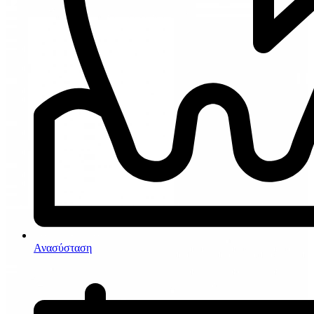
Ανασύσταση