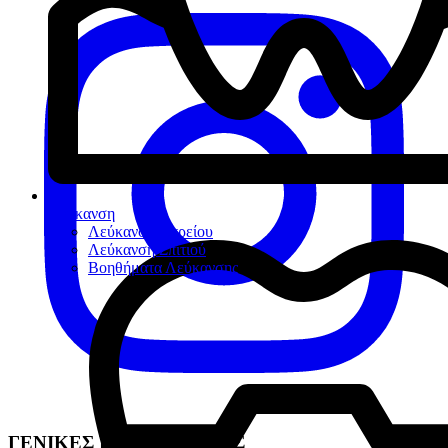
Λεύκανση
Λεύκανση Ιατρείου
Λεύκανση Σπιτιού
Βοηθήματα Λεύκανσης
ΓΕΝΙΚΕΣ ΠΛΗΡΟΦΟΡΙΕΣ