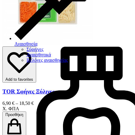
Αναισθησία
Σύριγγες
Αναισθητικά
Βελόνες αναισθησίας
Add to favorites
TOR Σφήνες Ξύλινες
6,90 € – 18,50 €
Χ. ΦΠΑ
Προσθήκη