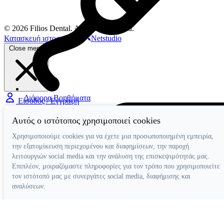
© 2026 Filios Dental. All rights reserved.
Κατασκευή ιστοσελίδων
Netstudio
Close menu
Διάφορα Βοηθήματα
Είσοδος / Εγγραφή
Αυτός ο ιστότοπος χρησιμοποιεί cookies
Χρησιμοποιούμε cookies για να έχετε μια προσωποποιημένη εμπειρία,
την εξατομίκευση περιεχομένου και διαφημίσεων, την παροχή
λειτουργιών social media και την ανάλυση της επισκεψιμότητάς μας.
Επιπλέον, μοιραζόμαστε πληροφορίες για τον τρόπο που χρησιμοποιείτε
τον ιστότοπό μας με συνεργάτες social media, διαφήμισης και
αναλύσεων.
Απόρριψη όλων
Ρυθμίσεις cookies
Αποδοχή όλων