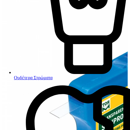
Ουδέτερα Στρώματα