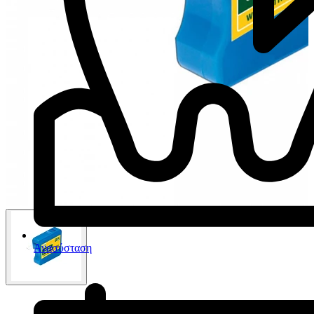
Ανασύσταση