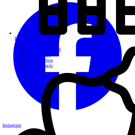
Εργαλεία
Διαγνωστικά
Αποκαταστάσεων
Ενδοδοντίας
Περιοδοντίου
Χειρουργικής
Εξακτικής
Προσθετικής
Instagram