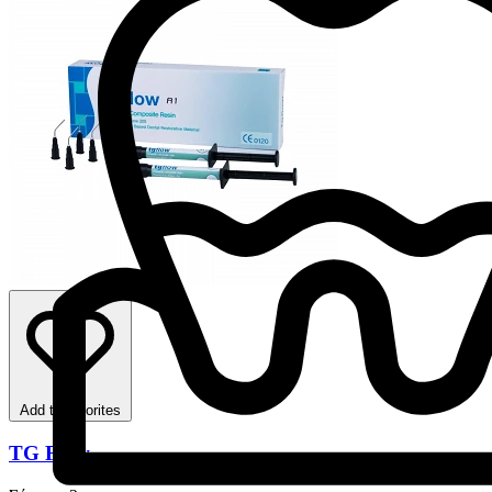
Add to favorites
TG Flow