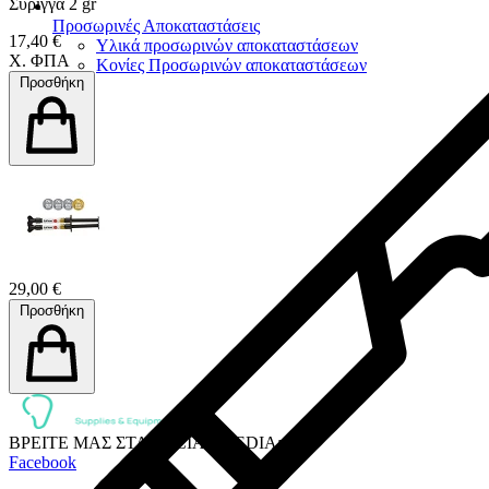
Σύριγγα 2 gr
Προσωρινές Αποκαταστάσεις
17,40 €
Υλικά προσωρινών αποκαταστάσεων
Χ. ΦΠΑ
Κονίες Προσωρινών αποκαταστάσεων
Προσθήκη
29,00 €
Προσθήκη
ΒΡΕΙΤΕ ΜΑΣ ΣΤΑ SOCIAL MEDIA:
Facebook