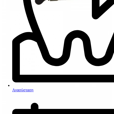
Ανασύσταση