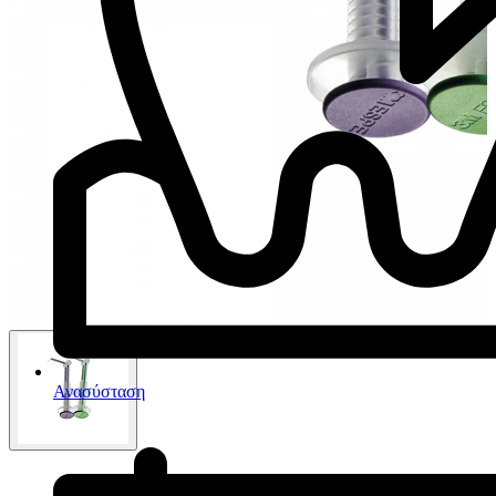
Ανασύσταση