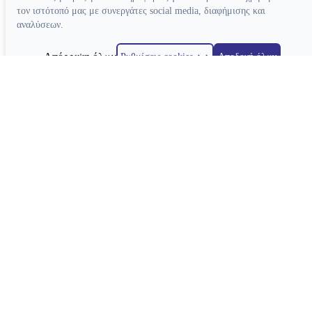
τον ιστότοπό μας με συνεργάτες social media, διαφήμισης και
αναλύσεων.
Απόρριψη όλων
Ρυθμίσεις cookies
Αποδοχή όλων
Κατασκευή ιστοσελίδων