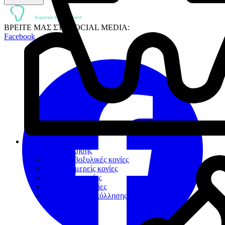
ΒΡΕΙΤΕ ΜΑΣ ΣΤΑ SOCIAL MEDIA:
Facebook
Κονίες Συγκόλλησης
Πολυκαρβοξυλικές κονίες
Υαλοϊονομερείς κονίες
Ρητινώδεις κονίες
Προσωρινές κονίες
Βοηθήματα συγκόλλησης