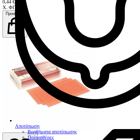
0,44 €
Χ. ΦΠΑ
Προσθήκη
Αποτύπωση
Βοηθήματα αποτύπωσης
Πολυαιθέρες