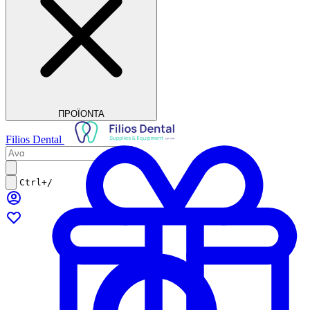
ΠΡΟΪΟΝΤΑ
Filios Dental
Ctrl+/