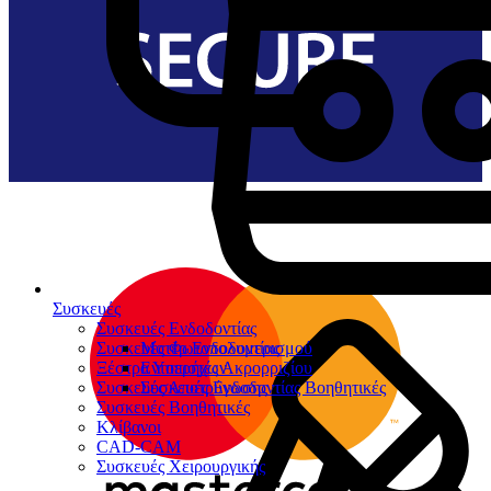
Συσκευές
Συσκευές Ενδοδοντίας
Συσκευές Φωτοπολυμερισμού
Μοτέρ Ενδοδοντίας
Ξέστρα Υπερήχων
Εντοπιστές Ακρορριζίου
Συσκευές Αποτρύγωσης
Συσκευές Ενδοδοντίας Βοηθητικές
Συσκευές Βοηθητικές
Κλίβανοι
CAD-CAM
Συσκευές Χειρουργικής