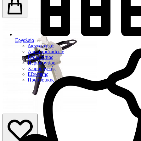
Εργαλεία
Διαγνωστικά
Αποκαταστάσεων
Ενδοδοντίας
Περιοδοντίου
Χειρουργικής
Εξακτικής
Προσθετικής