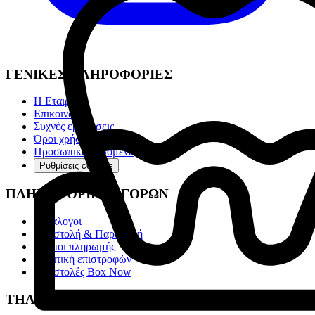
ΓΕΝΙΚΕΣ ΠΛΗΡΟΦΟΡΙΕΣ
Η Εταιρία
Επικοινωνία
Συχνές ερωτήσεις
Όροι χρήσης
Προσωπικά Δεδομένα
Ρυθμίσεις cookies
ΠΛΗΡΟΦΟΡΙΕΣ ΑΓΟΡΩΝ
Κατάλογοι
Αποστολή & Παραλαβή
Τρόποι πληρωμής
Πολιτική επιστροφών
Αποστολές Box Now
ΤΗΛ. ΚΕΝΤΡΟ