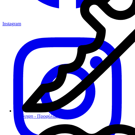
Instagram
Πρόληψη - Προφύλαξη