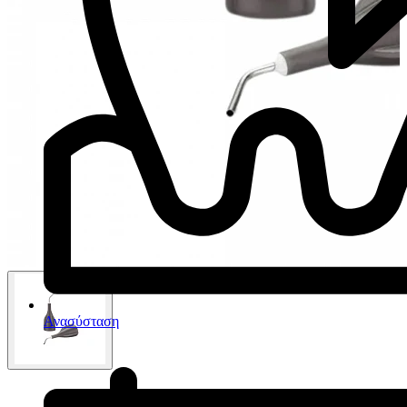
Ανασύσταση