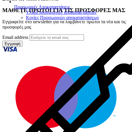
Προσωρινές Αποκαταστάσεις
ΜΑΘΕΤΕ ΠΡΩΤΟΙ ΓΙΑ ΤΙΣ ΠΡΟΣΦΟΡΕΣ ΜΑΣ
Υλικά προσωρινών αποκαταστάσεων
Κονίες Προσωρινών αποκαταστάσεων
Εγγραφείτε στο newsletter για να λαμβάνετε πρώτοι τα νέα και τις
προσφορές μας
Email address
Εγγραφή