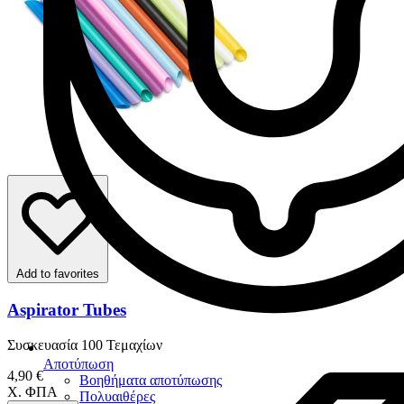
Add to favorites
Aspirator Tubes
Συσκευασία 100 Τεμαχίων
Αποτύπωση
4,90 €
Βοηθήματα αποτύπωσης
Χ. ΦΠΑ
Πολυαιθέρες