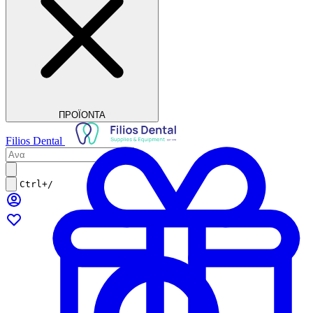
ΠΡΟΪΟΝΤΑ
Filios Dental
Ctrl+/