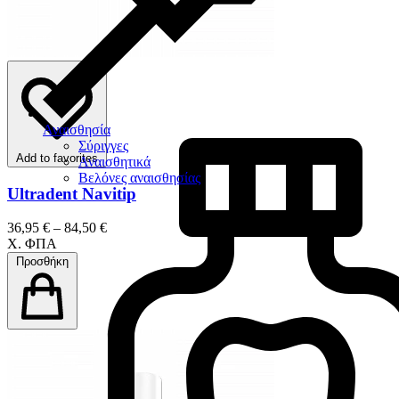
Αναισθησία
Σύριγγες
Add to favorites
Αναισθητικά
Βελόνες αναισθησίας
Ultradent Navitip
36,95 € – 84,50 €
Χ. ΦΠΑ
Προσθήκη