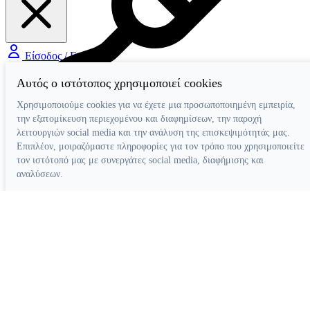
Είσοδος / Εγγραφή
Αυτός ο ιστότοπος χρησιμοποιεί cookies
Χρησιμοποιούμε cookies για να έχετε μια προσωποποιημένη εμπειρία,
την εξατομίκευση περιεχομένου και διαφημίσεων, την παροχή
λειτουργιών social media και την ανάλυση της επισκεψιμότητάς μας.
Διάφορα Βοηθήματα
Επιπλέον, μοιραζόμαστε πληροφορίες για τον τρόπο που χρησιμοποιείτε
τον ιστότοπό μας με συνεργάτες social media, διαφήμισης και
αναλύσεων.
Απόρριψη όλων
Ρυθμίσεις cookies
Αποδοχή όλων
Κατασκευή ιστοσελίδων