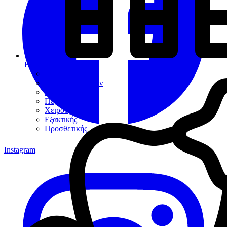
Εργαλεία
Διαγνωστικά
Αποκαταστάσεων
Ενδοδοντίας
Περιοδοντίου
Χειρουργικής
Εξακτικής
Προσθετικής
Instagram