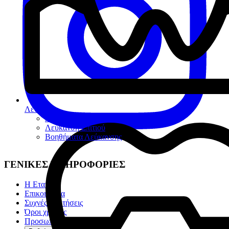
Λεύκανση
Λεύκανση Ιατρείου
Λεύκανση Σπιτιού
Βοηθήματα Λεύκανσης
ΓΕΝΙΚΕΣ ΠΛΗΡΟΦΟΡΙΕΣ
Η Εταιρία
Επικοινωνία
Συχνές ερωτήσεις
Όροι χρήσης
Προσωπικά Δεδομένα