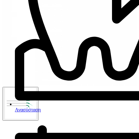
Ανασύσταση