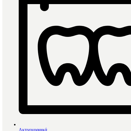
Ακτινογραφικά