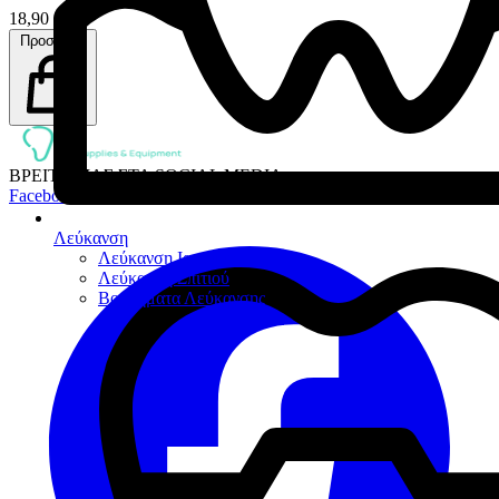
18,90 €
Προσθήκη
ΒΡΕΙΤΕ ΜΑΣ ΣΤΑ SOCIAL MEDIA:
Facebook
Λεύκανση
Λεύκανση Ιατρείου
Λεύκανση Σπιτιού
Βοηθήματα Λεύκανσης