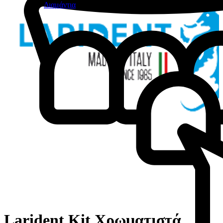
Διαμάντια
Larident Kit Χρωματιστά