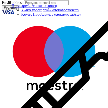
Email address
Προσωρινές Αποκαταστάσεις
Εγγραφή
Υλικά προσωρινών αποκαταστάσεων
Κονίες Προσωρινών αποκαταστάσεων