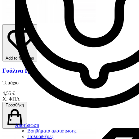
Add to favorites
Γυάλινα Ιγδία
Τεμάχιο
4,55 €
Χ. ΦΠΑ
Προσθήκη
Αποτύπωση
Βοηθήματα αποτύπωσης
Πολυαιθέρες