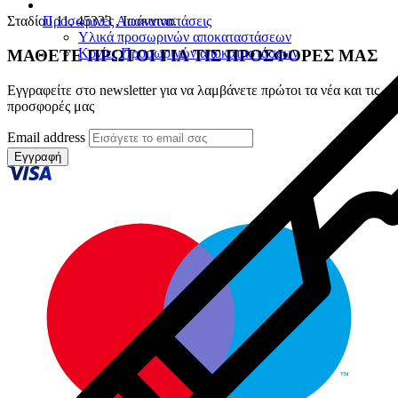
Προσωρινές Αποκαταστάσεις
Σταδίου 11, 45333 , Ιωάννινα.
Υλικά προσωρινών αποκαταστάσεων
Κονίες Προσωρινών αποκαταστάσεων
ΜΑΘΕΤΕ ΠΡΩΤΟΙ ΓΙΑ ΤΙΣ ΠΡΟΣΦΟΡΕΣ ΜΑΣ
Εγγραφείτε στο newsletter για να λαμβάνετε πρώτοι τα νέα και τις
προσφορές μας
Email address
Εγγραφή