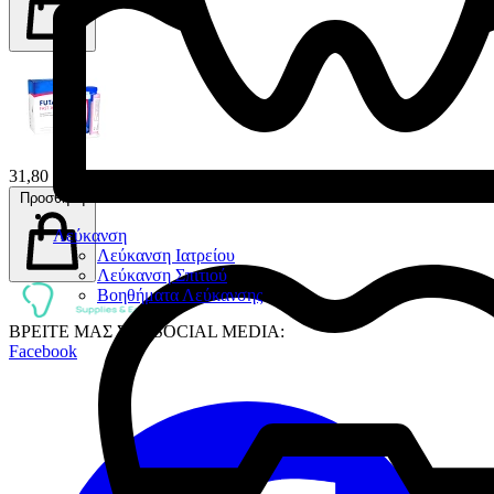
31,80 €
Προσθήκη
Λεύκανση
Λεύκανση Ιατρείου
Λεύκανση Σπιτιού
Βοηθήματα Λεύκανσης
ΒΡΕΙΤΕ ΜΑΣ ΣΤΑ SOCIAL MEDIA:
Facebook