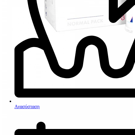
Ανασύσταση