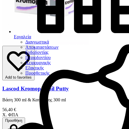
Εργαλεία
Διαγνωστικά
Αποκαταστάσεων
Ενδοδοντίας
Περιοδοντίου
Χειρουργικής
Εξακτικής
Προσθετικής
Add to favorites
Lascod Kromopan Sil Putty
Βάση 300 ml & Καταλύτης 300 ml
56,40 €
Χ. ΦΠΑ
Προσθήκη