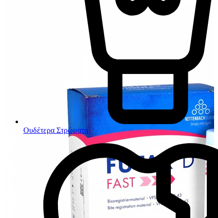
Ουδέτερα Στρώματα