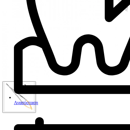
Ανασύσταση