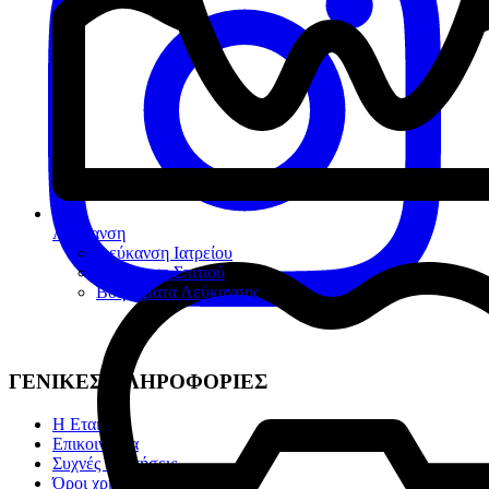
Λεύκανση
Λεύκανση Ιατρείου
Λεύκανση Σπιτιού
Βοηθήματα Λεύκανσης
ΓΕΝΙΚΕΣ ΠΛΗΡΟΦΟΡΙΕΣ
Η Εταιρία
Επικοινωνία
Συχνές ερωτήσεις
Όροι χρήσης