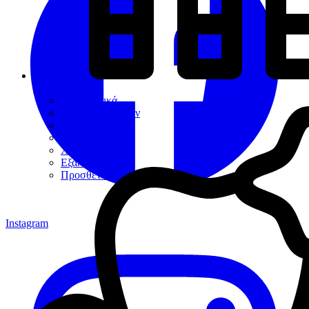
Εργαλεία
Διαγνωστικά
Αποκαταστάσεων
Ενδοδοντίας
Περιοδοντίου
Χειρουργικής
Εξακτικής
Προσθετικής
Instagram