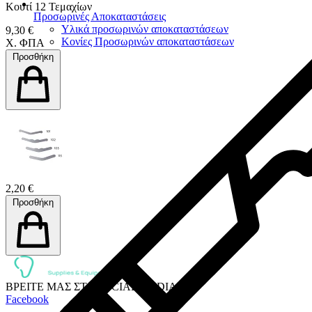
Κουτί 12 Τεμαχίων
Προσωρινές Αποκαταστάσεις
Υλικά προσωρινών αποκαταστάσεων
9,30 €
Κονίες Προσωρινών αποκαταστάσεων
Χ. ΦΠΑ
Προσθήκη
2,20 €
Προσθήκη
ΒΡΕΙΤΕ ΜΑΣ ΣΤΑ SOCIAL MEDIA:
Facebook