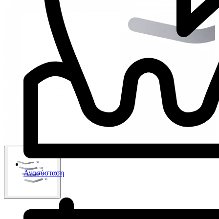
Ανασύσταση