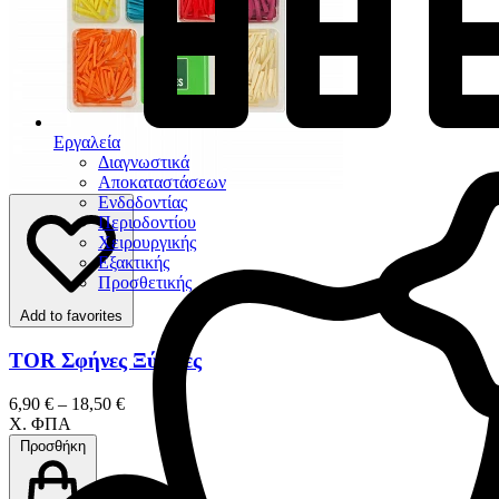
Εργαλεία
Διαγνωστικά
Αποκαταστάσεων
Ενδοδοντίας
Περιοδοντίου
Χειρουργικής
Εξακτικής
Προσθετικής
Add to favorites
TOR Σφήνες Ξύλινες
6,90 € – 18,50 €
Χ. ΦΠΑ
Προσθήκη