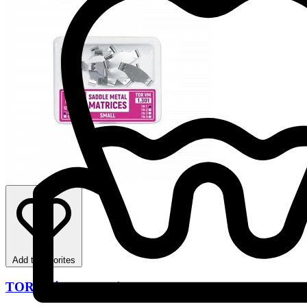
Add to favorites
TOR Ελάσματα Apis