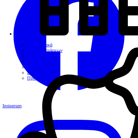
Εργαλεία
Διαγνωστικά
Αποκαταστάσεων
Ενδοδοντίας
Περιοδοντίου
Χειρουργικής
Εξακτικής
Προσθετικής
Instagram