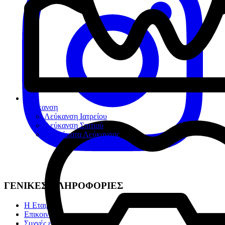
Λεύκανση
Λεύκανση Ιατρείου
Λεύκανση Σπιτιού
Βοηθήματα Λεύκανσης
ΓΕΝΙΚΕΣ ΠΛΗΡΟΦΟΡΙΕΣ
Η Εταιρία
Επικοινωνία
Συχνές ερωτήσεις