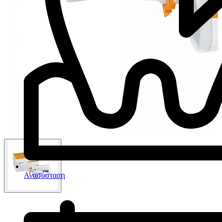
Ανασύσταση