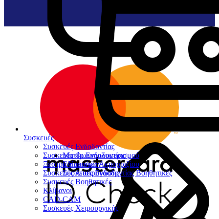
Συσκευές
Συσκευές Ενδοδοντίας
Συσκευές Φωτοπολυμερισμού
Μοτέρ Ενδοδοντίας
Ξέστρα Υπερήχων
Εντοπιστές Ακρορριζίου
Συσκευές Αποτρύγωσης
Συσκευές Ενδοδοντίας Βοηθητικές
Συσκευές Βοηθητικές
Κλίβανοι
CAD-CAM
Συσκευές Χειρουργικής