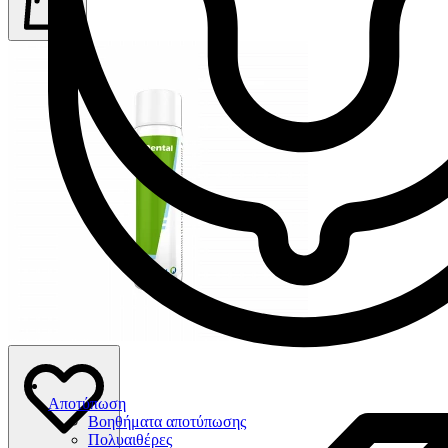
Αποτύπωση
Βοηθήματα αποτύπωσης
Πολυαιθέρες