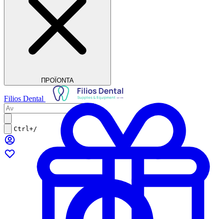
ΠΡΟΪΟΝΤΑ
Filios Dental
Ctrl+/