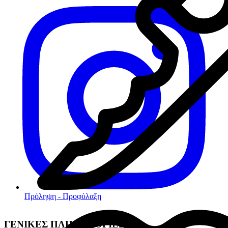
Πρόληψη - Προφύλαξη
ΓΕΝΙΚΕΣ ΠΛΗΡΟΦΟΡΙΕΣ