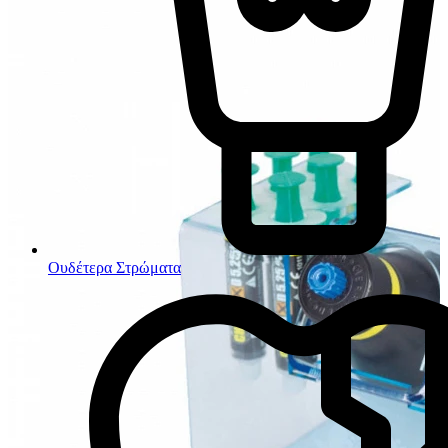
Ουδέτερα Στρώματα