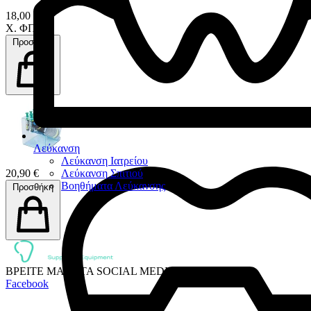
18,00 €
Χ. ΦΠΑ
Προσθήκη
Λεύκανση
Λεύκανση Ιατρείου
20,90 €
Λεύκανση Σπιτιού
Βοηθήματα Λεύκανσης
Προσθήκη
ΒΡΕΙΤΕ ΜΑΣ ΣΤΑ SOCIAL MEDIA:
Facebook