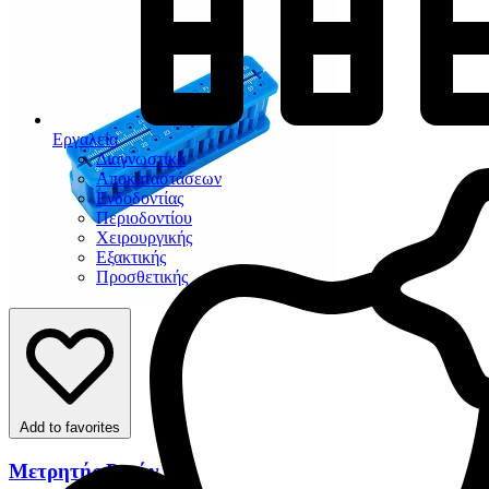
Εργαλεία
Διαγνωστικά
Αποκαταστάσεων
Ενδοδοντίας
Περιοδοντίου
Χειρουργικής
Εξακτικής
Προσθετικής
Add to favorites
Μετρητής Ρινών