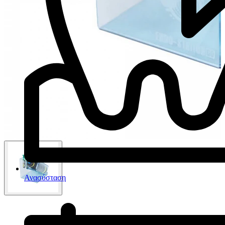
Ανασύσταση