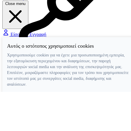
Close menu
Είσοδος / Εγγραφή
Αυτός ο ιστότοπος χρησιμοποιεί cookies
Χρησιμοποιούμε cookies για να έχετε μια προσωποποιημένη εμπειρία,
Διάφορα Βοηθήματα
την εξατομίκευση περιεχομένου και διαφημίσεων, την παροχή
λειτουργιών social media και την ανάλυση της επισκεψιμότητάς μας.
Επιπλέον, μοιραζόμαστε πληροφορίες για τον τρόπο που χρησιμοποιείτε
τον ιστότοπό μας με συνεργάτες social media, διαφήμισης και
αναλύσεων.
Απόρριψη όλων
Ρυθμίσεις cookies
Αποδοχή όλων
Κατασκευή ιστοσελίδων