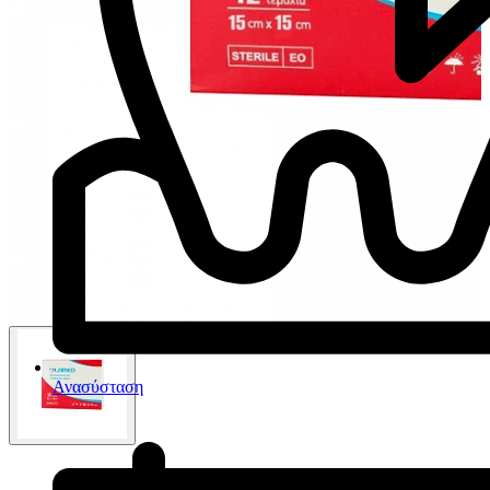
Ανασύσταση