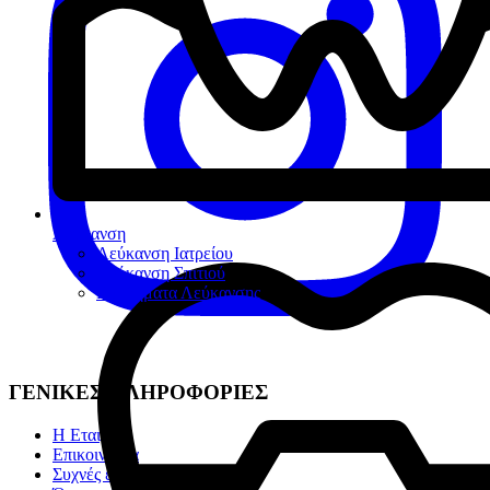
Λεύκανση
Λεύκανση Ιατρείου
Λεύκανση Σπιτιού
Βοηθήματα Λεύκανσης
ΓΕΝΙΚΕΣ ΠΛΗΡΟΦΟΡΙΕΣ
Η Εταιρία
Επικοινωνία
Συχνές ερωτήσεις