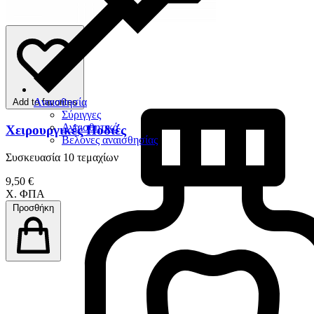
Αναισθησία
Add to favorites
Σύριγγες
Αναισθητικά
Χειρουργικές Ποδιές
Βελόνες αναισθησίας
Συσκευασία 10 τεμαχίων
9,50 €
Χ. ΦΠΑ
Προσθήκη