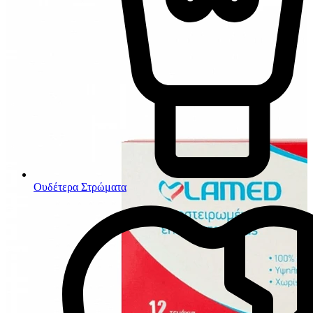
Ουδέτερα Στρώματα