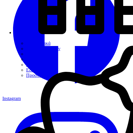
Εργαλεία
Διαγνωστικά
Αποκαταστάσεων
Ενδοδοντίας
Περιοδοντίου
Χειρουργικής
Εξακτικής
Προσθετικής
Instagram