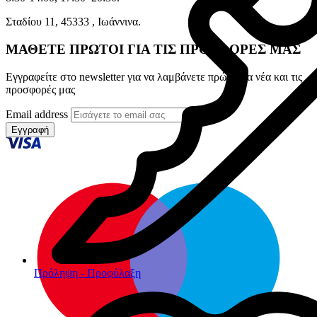
Σταδίου 11, 45333 , Ιωάννινα.
ΜΑΘΕΤΕ ΠΡΩΤΟΙ ΓΙΑ ΤΙΣ ΠΡΟΣΦΟΡΕΣ ΜΑΣ
Εγγραφείτε στο newsletter για να λαμβάνετε πρώτοι τα νέα και τις
προσφορές μας
Email address
Εγγραφή
Πρόληψη - Προφύλαξη