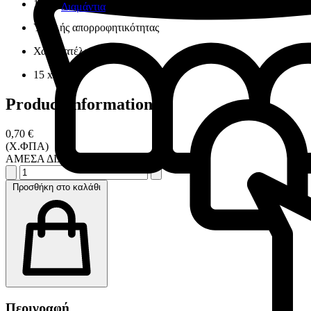
100% φυσικό βαμβάκι
Διαμάντια
Υψηλής απορροφητικότητας
Χωρίς ατέλειες
15 x 15 cm
Product information
0,70 €
(Χ.ΦΠΑ)
ΑΜΕΣΑ ΔΙΑΘΕΣΙΜΟ
Προσθήκη στο καλάθι
Περιγραφή