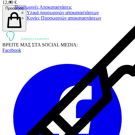
12,60 €
Προσωρινές Αποκαταστάσεις
Προσθήκη
Υλικά προσωρινών αποκαταστάσεων
Κονίες Προσωρινών αποκαταστάσεων
ΒΡΕΙΤΕ ΜΑΣ ΣΤΑ SOCIAL MEDIA:
Facebook