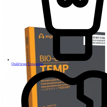
Ουδέτερα Στρώματα