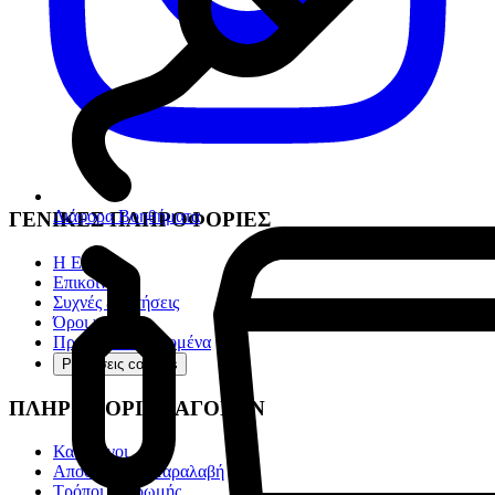
Διάφορα Βοηθήματα
ΓΕΝΙΚΕΣ ΠΛΗΡΟΦΟΡΙΕΣ
Η Εταιρία
Επικοινωνία
Συχνές ερωτήσεις
Όροι χρήσης
Προσωπικά Δεδομένα
Ρυθμίσεις cookies
ΠΛΗΡΟΦΟΡΙΕΣ ΑΓΟΡΩΝ
Κατάλογοι
Αποστολή & Παραλαβή
Τρόποι πληρωμής