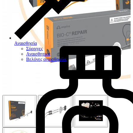
Αναισθησία
Σύριγγες
Αναισθητικά
Βελόνες αναισθησίας