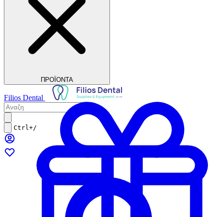
ΠΡΟΪΟΝΤΑ
Filios Dental
Ctrl+/