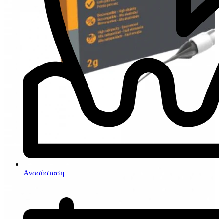
Ανασύσταση