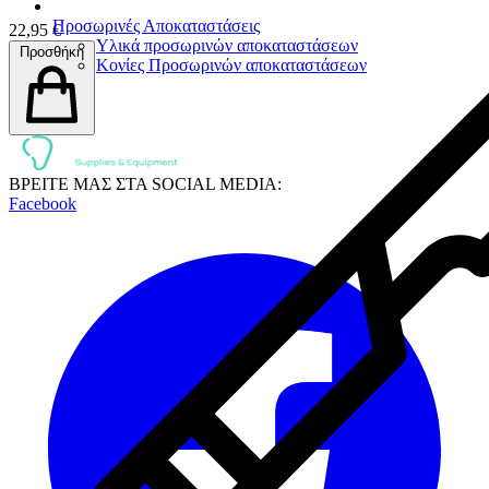
Προσωρινές Αποκαταστάσεις
22,95 €
Υλικά προσωρινών αποκαταστάσεων
Προσθήκη
Κονίες Προσωρινών αποκαταστάσεων
ΒΡΕΙΤΕ ΜΑΣ ΣΤΑ SOCIAL MEDIA:
Facebook