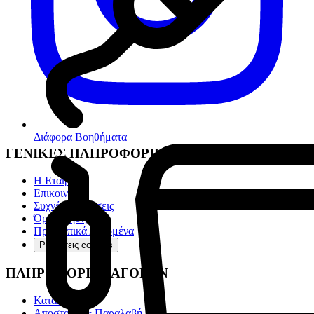
Διάφορα Βοηθήματα
ΓΕΝΙΚΕΣ ΠΛΗΡΟΦΟΡΙΕΣ
Η Εταιρία
Επικοινωνία
Συχνές ερωτήσεις
Όροι χρήσης
Προσωπικά Δεδομένα
Ρυθμίσεις cookies
ΠΛΗΡΟΦΟΡΙΕΣ ΑΓΟΡΩΝ
Κατάλογοι
Αποστολή & Παραλαβή