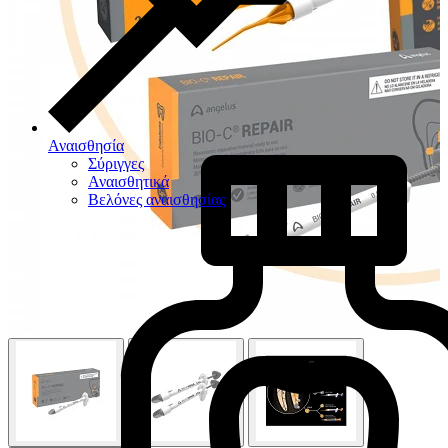
Αναισθησία
Σύριγγες
Αναισθητικά
Βελόνες αναισθησίας