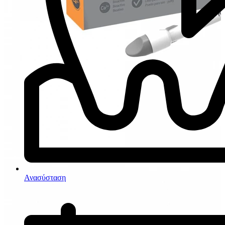
Ανασύσταση