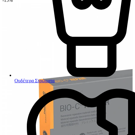
-15%
Ουδέτερα Στρώματα