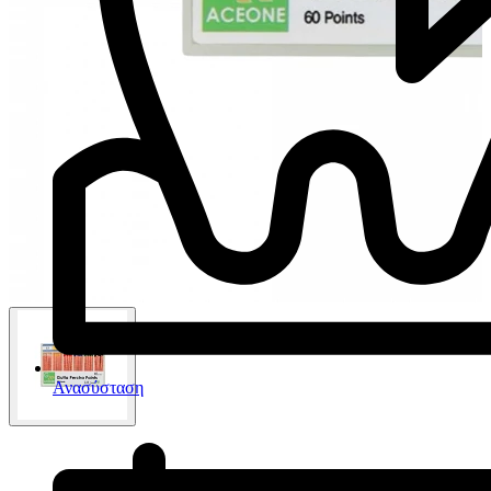
Ανασύσταση