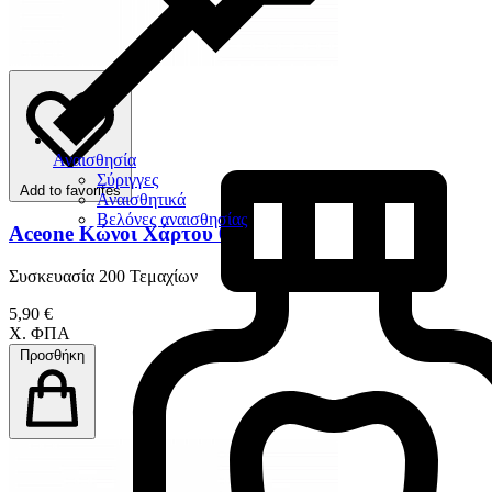
Αναισθησία
Σύριγγες
Add to favorites
Αναισθητικά
Βελόνες αναισθησίας
Aceone Κώνοι Χάρτου 0.2
Συσκευασία 200 Τεμαχίων
5,90 €
Χ. ΦΠΑ
Προσθήκη