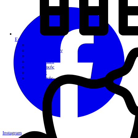
Εργαλεία
Διαγνωστικά
Αποκαταστάσεων
Ενδοδοντίας
Περιοδοντίου
Χειρουργικής
Εξακτικής
Προσθετικής
Instagram