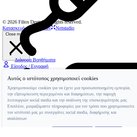
© 2026 Filios Dental. All rights reserved.
Κατασκευή ιστοσελίδων
Netstudio
Close menu
Διάφορα Βοηθήματα
Είσοδος / Εγγραφή
Αυτός ο ιστότοπος χρησιμοποιεί cookies
Χρησιμοποιούμε cookies για να έχετε μια προσωποποιημένη εμπειρία,
την εξατομίκευση περιεχομένου και διαφημίσεων, την παροχή
λειτουργιών social media και την ανάλυση της επισκεψιμότητάς μας.
Επιπλέον, μοιραζόμαστε πληροφορίες για τον τρόπο που χρησιμοποιείτε
τον ιστότοπό μας με συνεργάτες social media, διαφήμισης και
αναλύσεων.
Απόρριψη όλων
Ρυθμίσεις cookies
Αποδοχή όλων