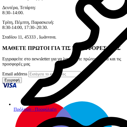
Δευτέρα, Τετάρτη:
8:30–14:00.
Τρίτη, Πέμπτη, Παρασκευή:
8:30-14:00, 17:30–20:30.
Σταδίου 11, 45333 , Ιωάννινα.
ΜΑΘΕΤΕ ΠΡΩΤΟΙ ΓΙΑ ΤΙΣ ΠΡΟΣΦΟΡΕΣ ΜΑΣ
Εγγραφείτε στο newsletter για να λαμβάνετε πρώτοι τα νέα και τις
προσφορές μας
Email address
Εγγραφή
Πρόληψη - Προφύλαξη