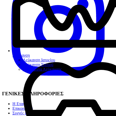
Λεύκανση
Λεύκανση Ιατρείου
Λεύκανση Σπιτιού
Βοηθήματα Λεύκανσης
ΓΕΝΙΚΕΣ ΠΛΗΡΟΦΟΡΙΕΣ
Η Εταιρία
Επικοινωνία
Συχνές ερωτήσεις