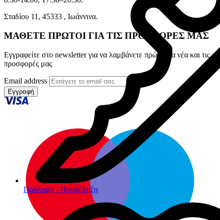
Σταδίου 11, 45333 , Ιωάννινα.
ΜΑΘΕΤΕ ΠΡΩΤΟΙ ΓΙΑ ΤΙΣ ΠΡΟΣΦΟΡΕΣ ΜΑΣ
Εγγραφείτε στο newsletter για να λαμβάνετε πρώτοι τα νέα και τις
προσφορές μας
Email address
Εγγραφή
Πρόληψη - Προφύλαξη