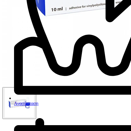
Ανασύσταση