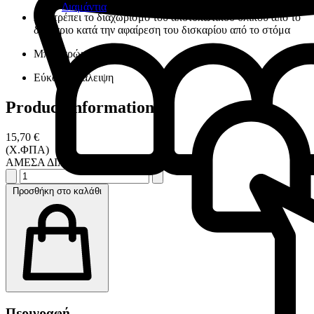
Διαμάντια
Αποτρέπει το διαχωρισμό του αποτυπωτικού υλικού από το
δισκάριο κατά την αφαίρεση του δισκαρίου από το στόμα
Μπλε χρώμα
Εύκολη επάλειψη
Product information
15,70 €
(Χ.ΦΠΑ)
ΑΜΕΣΑ ΔΙΑΘΕΣΙΜΟ
Προσθήκη στο καλάθι
Περιγραφή