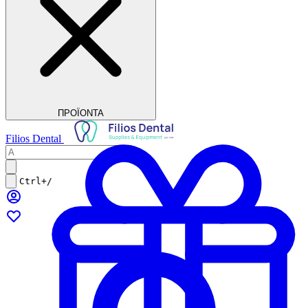
ΠΡΟΪΟΝΤΑ
Filios Dental
Ctrl+/