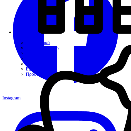
Εργαλεία
Διαγνωστικά
Αποκαταστάσεων
Ενδοδοντίας
Περιοδοντίου
Χειρουργικής
Εξακτικής
Προσθετικής
Instagram