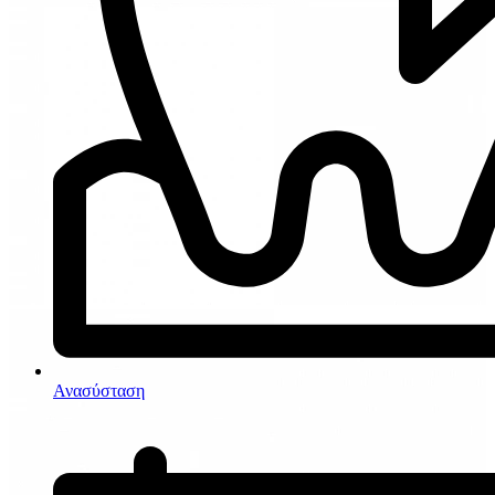
Ανασύσταση