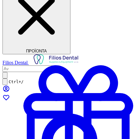
ΠΡΟΪΟΝΤΑ
Filios Dental
Ctrl+/