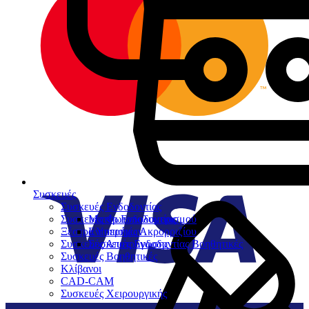
Συσκευές
Συσκευές Ενδοδοντίας
Συσκευές Φωτοπολυμερισμού
Μοτέρ Ενδοδοντίας
Ξέστρα Υπερήχων
Εντοπιστές Ακρορριζίου
Συσκευές Αποτρύγωσης
Συσκευές Ενδοδοντίας Βοηθητικές
Συσκευές Βοηθητικές
Κλίβανοι
CAD-CAM
Συσκευές Χειρουργικής