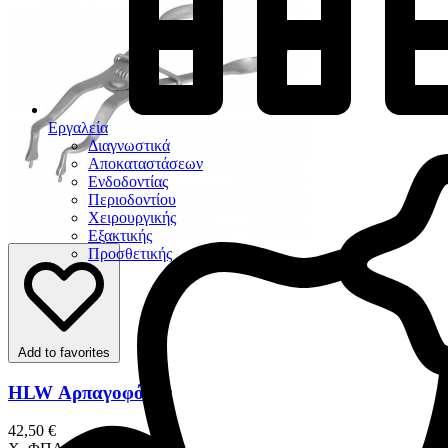
Εργαλεία
Διαγνωστικά
Αποκαταστάσεων
Ενδοδοντίας
Περιοδοντίου
Χειρουργικής
Εξακτικής
Προσθετικής
Add to favorites
HLW Αρπαγοφόρος
42,50 €