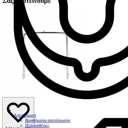
Σας προτείνουμε
Αποτύπωση
Βοηθήματα αποτύπωσης
Πολυαιθέρες