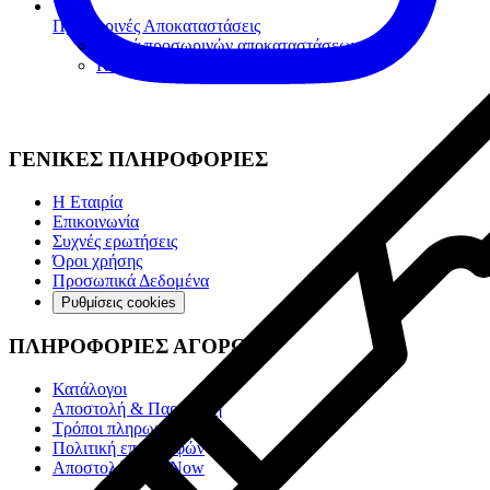
Προσωρινές Αποκαταστάσεις
Υλικά προσωρινών αποκαταστάσεων
Κονίες Προσωρινών αποκαταστάσεων
ΓΕΝΙΚΕΣ ΠΛΗΡΟΦΟΡΙΕΣ
Η Εταιρία
Επικοινωνία
Συχνές ερωτήσεις
Όροι χρήσης
Προσωπικά Δεδομένα
Ρυθμίσεις cookies
ΠΛΗΡΟΦΟΡΙΕΣ ΑΓΟΡΩΝ
Κατάλογοι
Αποστολή & Παραλαβή
Τρόποι πληρωμής
Πολιτική επιστροφών
Αποστολές Box Now