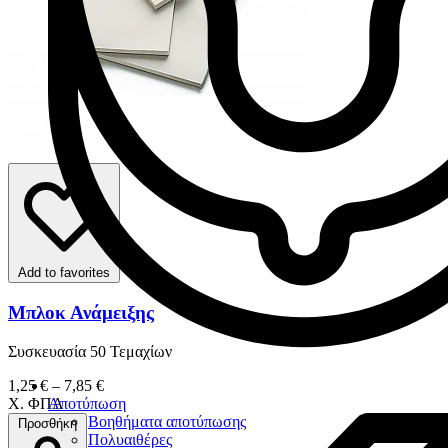
Add to favorites
Μπλοκ Ανάμειξης
Συσκευασία 50 Τεμαχίων
1,25 € – 7,85 €
Χ. ΦΠΑ
Αποτύπωση
Βοηθήματα αποτύπωσης
Προσθήκη
Πολυαιθέρες