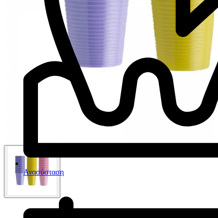
Ανασύσταση