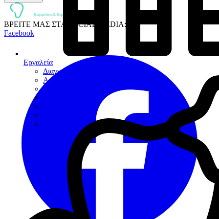
ΒΡΕΙΤΕ ΜΑΣ ΣΤΑ SOCIAL MEDIA:
Facebook
Εργαλεία
Διαγνωστικά
Αποκαταστάσεων
Ενδοδοντίας
Περιοδοντίου
Χειρουργικής
Εξακτικής
Προσθετικής