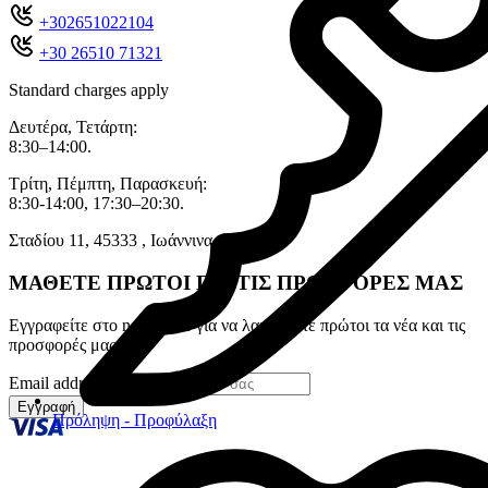
+302651022104
+30 26510 71321
Standard charges apply
Δευτέρα, Τετάρτη:
8:30–14:00.
Τρίτη, Πέμπτη, Παρασκευή:
8:30-14:00, 17:30–20:30.
Σταδίου 11, 45333 , Ιωάννινα.
ΜΑΘΕΤΕ ΠΡΩΤΟΙ ΓΙΑ ΤΙΣ ΠΡΟΣΦΟΡΕΣ ΜΑΣ
Εγγραφείτε στο newsletter για να λαμβάνετε πρώτοι τα νέα και τις
προσφορές μας
Email address
Εγγραφή
Πρόληψη - Προφύλαξη