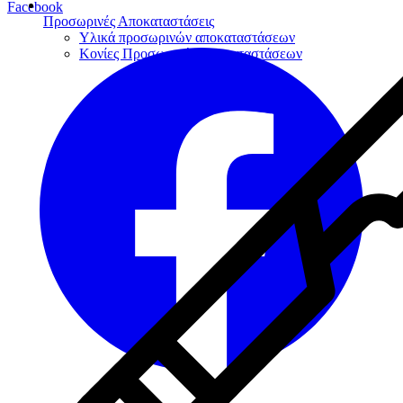
Facebook
Προσωρινές Αποκαταστάσεις
Υλικά προσωρινών αποκαταστάσεων
Κονίες Προσωρινών αποκαταστάσεων