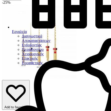
-25%
Εργαλεία
Διαγνωστικά
Αποκαταστάσεων
Ενδοδοντίας
Περιοδοντίου
Χειρουργικής
Εξακτικής
Προσθετικής
Add to favorites