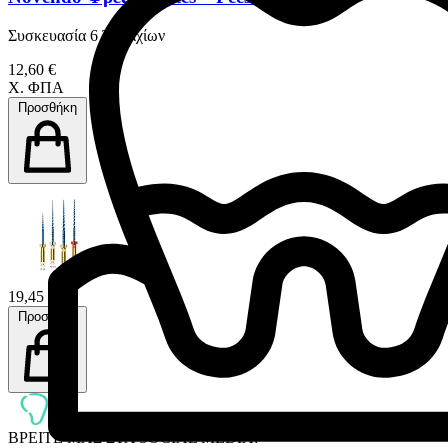
Συσκευασία 6 Tεμαχίων
12,60 €
Χ. ΦΠΑ
Προσθήκη
19,45 €
Προσθήκη
ΒΡΕΙΤΕ ΜΑΣ ΣΤΑ SOCIAL MEDIA: