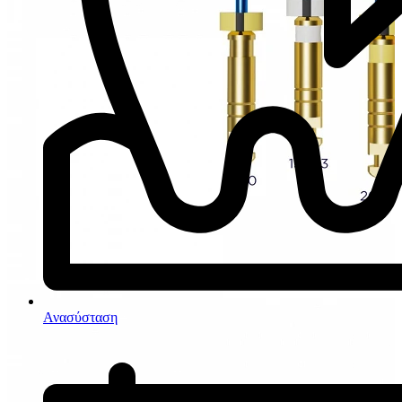
Ανασύσταση