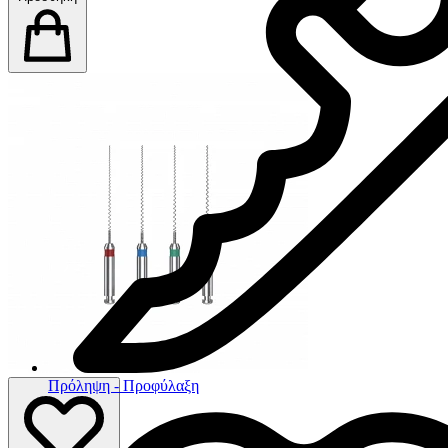
Πρόληψη - Προφύλαξη