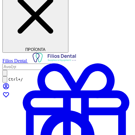
ΠΡΟΪΟΝΤΑ
Filios Dental
Ctrl+/