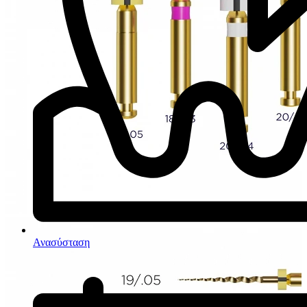
Ανασύσταση