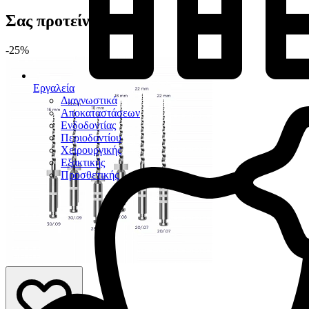
Σας προτείνουμε
-25%
Εργαλεία
Διαγνωστικά
Αποκαταστάσεων
Ενδοδοντίας
Περιοδοντίου
Χειρουργικής
Εξακτικής
Προσθετικής