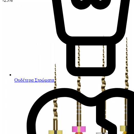
-25%
Ουδέτερα Στρώματα