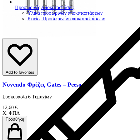
Προσωρινές Αποκαταστάσεις
Υλικά προσωρινών αποκαταστάσεων
Κονίες Προσωρινών αποκαταστάσεων
Add to favorites
Novendo Φρέζες Gates – Peeso
Συσκευασία 6 Tεμαχίων
12,60 €
Χ. ΦΠΑ
Προσθήκη