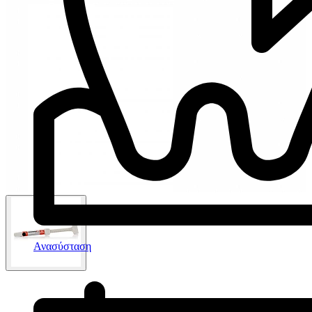
Ανασύσταση