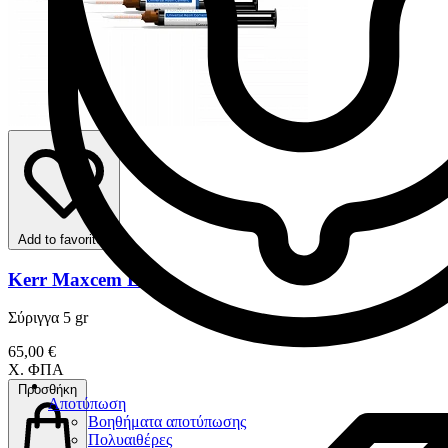
Add to favorites
Kerr Maxcem Elite
Σύριγγα 5 gr
65,00 €
Χ. ΦΠΑ
Προσθήκη
Αποτύπωση
Βοηθήματα αποτύπωσης
Πολυαιθέρες