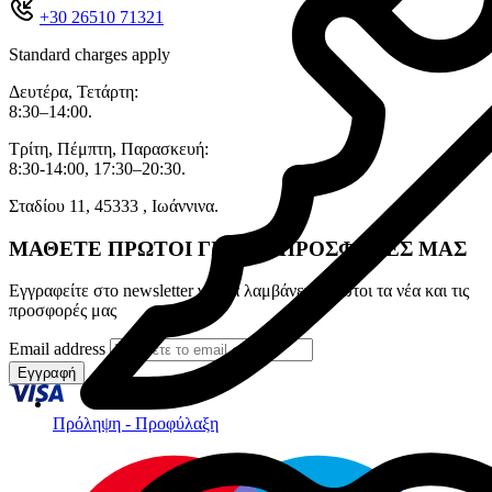
+30 26510 71321
Standard charges apply
Δευτέρα, Τετάρτη:
8:30–14:00.
Τρίτη, Πέμπτη, Παρασκευή:
8:30-14:00, 17:30–20:30.
Σταδίου 11, 45333 , Ιωάννινα.
ΜΑΘΕΤΕ ΠΡΩΤΟΙ ΓΙΑ ΤΙΣ ΠΡΟΣΦΟΡΕΣ ΜΑΣ
Εγγραφείτε στο newsletter για να λαμβάνετε πρώτοι τα νέα και τις
προσφορές μας
Email address
Εγγραφή
Πρόληψη - Προφύλαξη