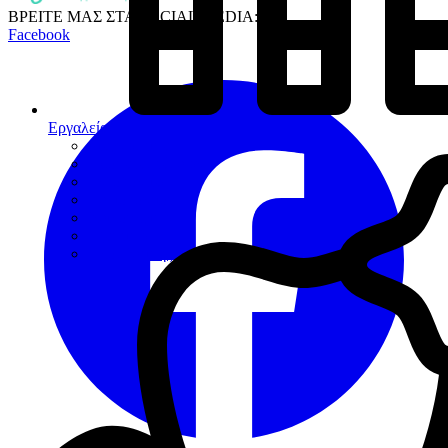
ΒΡΕΙΤΕ ΜΑΣ ΣΤΑ SOCIAL MEDIA:
Facebook
Εργαλεία
Διαγνωστικά
Αποκαταστάσεων
Ενδοδοντίας
Περιοδοντίου
Χειρουργικής
Εξακτικής
Προσθετικής