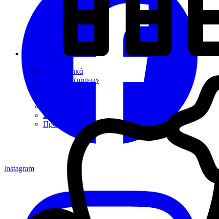
Εργαλεία
Διαγνωστικά
Αποκαταστάσεων
Ενδοδοντίας
Περιοδοντίου
Χειρουργικής
Εξακτικής
Προσθετικής
Instagram