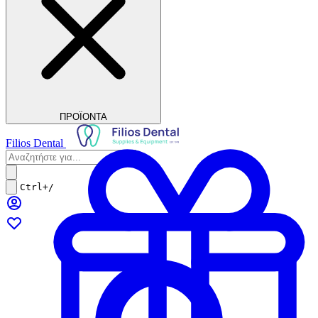
ΠΡΟΪΟΝΤΑ
Filios Dental
Ctrl+/