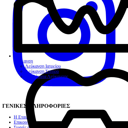
Λεύκανση
Λεύκανση Ιατρείου
Λεύκανση Σπιτιού
Βοηθήματα Λεύκανσης
ΓΕΝΙΚΕΣ ΠΛΗΡΟΦΟΡΙΕΣ
Η Εταιρία
Επικοινωνία
Συχνές ερωτήσεις