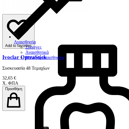
Αναισθησία
Add to favorites
Σύριγγες
Αναισθητικά
Ivoclar OptraStick
Βελόνες αναισθησίας
Συσκευασία 48 Τεμαχίων
32,65 €
Χ. ΦΠΑ
Προσθήκη