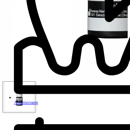
Ανασύσταση