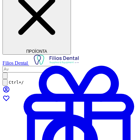
ΠΡΟΪΟΝΤΑ
Filios Dental
Ctrl+/