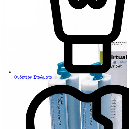
Ουδέτερα Στρώματα