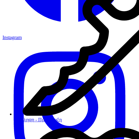
Instagram
Πρόληψη - Προφύλαξη