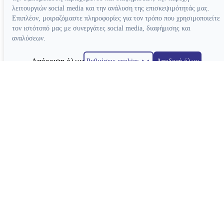
λειτουργιών social media και την ανάλυση της επισκεψιμότητάς μας.
Επιπλέον, μοιραζόμαστε πληροφορίες για τον τρόπο που χρησιμοποιείτε
τον ιστότοπό μας με συνεργάτες social media, διαφήμισης και
αναλύσεων.
Απόρριψη όλων
Ρυθμίσεις cookies
Αποδοχή όλων
Κατασκευή ιστοσελίδων