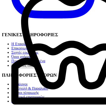
ΓΕΝΙΚΕΣ ΠΛΗΡΟΦΟΡΙΕΣ
Η Εταιρία
Επικοινωνία
Συχνές ερωτήσεις
Όροι χρήσης
Προσωπικά Δεδομένα
Ρυθμίσεις cookies
ΠΛΗΡΟΦΟΡΙΕΣ ΑΓΟΡΩΝ
Κατάλογοι
Αποστολή & Παραλαβή
Τρόποι πληρωμής
Πολιτική επιστροφών
Αποστολές Box Now