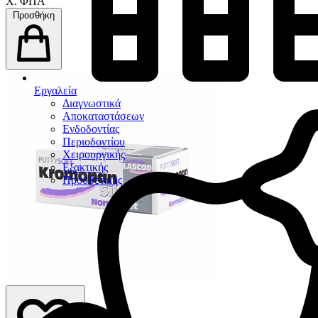
Χ. ΦΠΑ
Προσθήκη
Εργαλεία
Διαγνωστικά
Αποκαταστάσεων
Ενδοδοντίας
Περιοδοντίου
Χειρουργικής
Εξακτικής
Προσθετικής