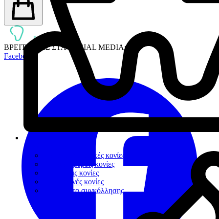
ΒΡΕΙΤΕ ΜΑΣ ΣΤΑ SOCIAL MEDIA:
Facebook
Κονίες Συγκόλλησης
Πολυκαρβοξυλικές κονίες
Υαλοϊονομερείς κονίες
Ρητινώδεις κονίες
Προσωρινές κονίες
Βοηθήματα συγκόλλησης