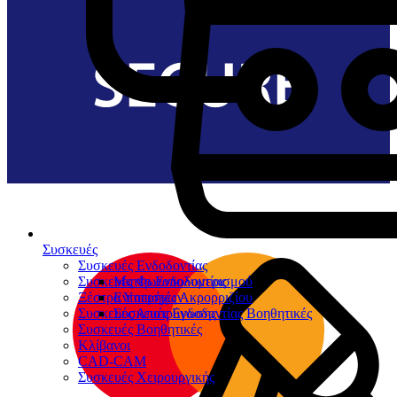
Συσκευές
Συσκευές Ενδοδοντίας
Συσκευές Φωτοπολυμερισμού
Μοτέρ Ενδοδοντίας
Ξέστρα Υπερήχων
Εντοπιστές Ακρορριζίου
Συσκευές Αποτρύγωσης
Συσκευές Ενδοδοντίας Βοηθητικές
Συσκευές Βοηθητικές
Κλίβανοι
CAD-CAM
Συσκευές Χειρουργικής