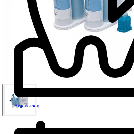
Ανασύσταση