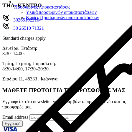
ΤΗΛ. ΚΕΝΤΡΟ
Προσωρινές Αποκαταστάσεις
Υλικά προσωρινών αποκαταστάσεων
Κονίες Προσωρινών αποκαταστάσεων
+302651022104
+30 26510 71321
Standard charges apply
Δευτέρα, Τετάρτη:
8:30–14:00.
Τρίτη, Πέμπτη, Παρασκευή:
8:30-14:00, 17:30–20:30.
Σταδίου 11, 45333 , Ιωάννινα.
ΜΑΘΕΤΕ ΠΡΩΤΟΙ ΓΙΑ ΤΙΣ ΠΡΟΣΦΟΡΕΣ ΜΑΣ
Εγγραφείτε στο newsletter για να λαμβάνετε πρώτοι τα νέα και τις
προσφορές μας
Email address
Εγγραφή