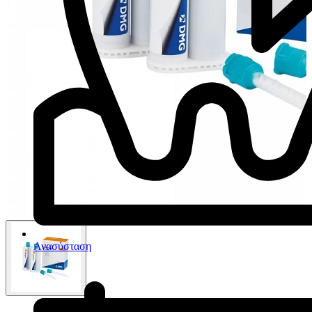
Ανασύσταση