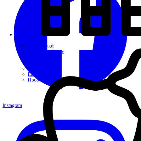
Εργαλεία
Διαγνωστικά
Αποκαταστάσεων
Ενδοδοντίας
Περιοδοντίου
Χειρουργικής
Εξακτικής
Προσθετικής
Instagram