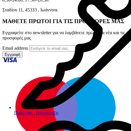
Σταδίου 11, 45333 , Ιωάννινα.
ΜΑΘΕΤΕ ΠΡΩΤΟΙ ΓΙΑ ΤΙΣ ΠΡΟΣΦΟΡΕΣ ΜΑΣ
Εγγραφείτε στο newsletter για να λαμβάνετε πρώτοι τα νέα και τις
προσφορές μας
Email address
Εγγραφή
Πρόληψη - Προφύλαξη