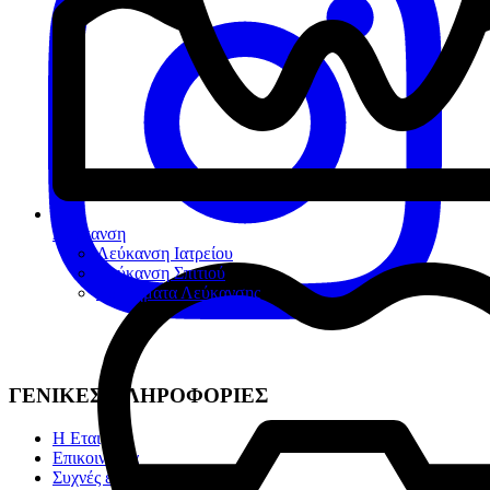
Λεύκανση
Λεύκανση Ιατρείου
Λεύκανση Σπιτιού
Βοηθήματα Λεύκανσης
ΓΕΝΙΚΕΣ ΠΛΗΡΟΦΟΡΙΕΣ
Η Εταιρία
Επικοινωνία
Συχνές ερωτήσεις