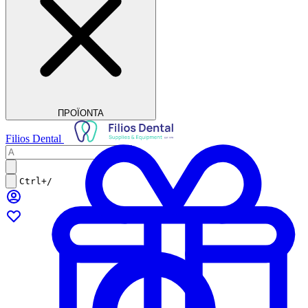
ΠΡΟΪΟΝΤΑ
Filios Dental
Ctrl+/