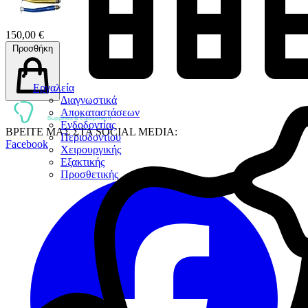
150,00 €
Προσθήκη
Εργαλεία
Διαγνωστικά
Αποκαταστάσεων
Ενδοδοντίας
ΒΡΕΙΤΕ ΜΑΣ ΣΤΑ SOCIAL MEDIA:
Περιοδοντίου
Facebook
Χειρουργικής
Εξακτικής
Προσθετικής