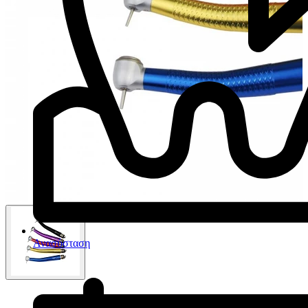
Ανασύσταση