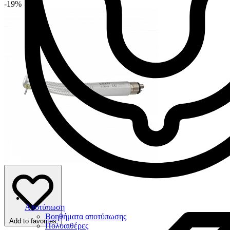
-19%
Αποτύπωση
Βοηθήματα αποτύπωσης
Add to favorites
Πολυαιθέρες