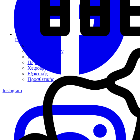
Εργαλεία
Διαγνωστικά
Αποκαταστάσεων
Ενδοδοντίας
Περιοδοντίου
Χειρουργικής
Εξακτικής
Προσθετικής
Instagram