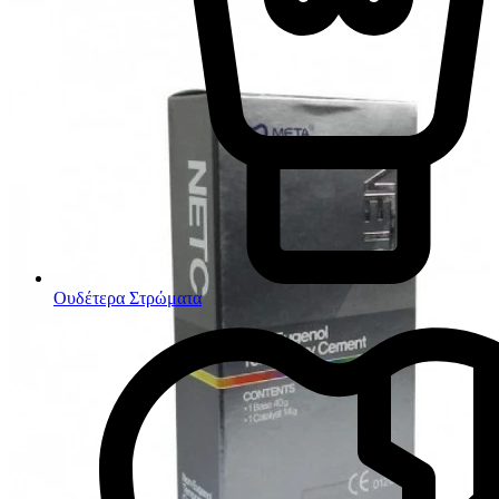
Ουδέτερα Στρώματα