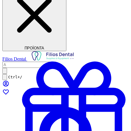
ΠΡΟΪΟΝΤΑ
Filios Dental
Ctrl+/