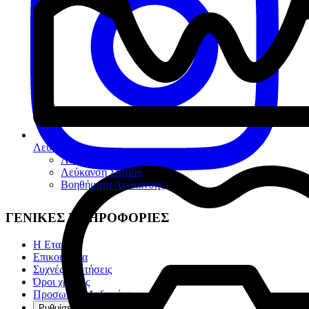
Λεύκανση
Λεύκανση Ιατρείου
Λεύκανση Σπιτιού
Βοηθήματα Λεύκανσης
ΓΕΝΙΚΕΣ ΠΛΗΡΟΦΟΡΙΕΣ
Η Εταιρία
Επικοινωνία
Συχνές ερωτήσεις
Όροι χρήσης
Προσωπικά Δεδομένα
Ρυθμίσεις cookies