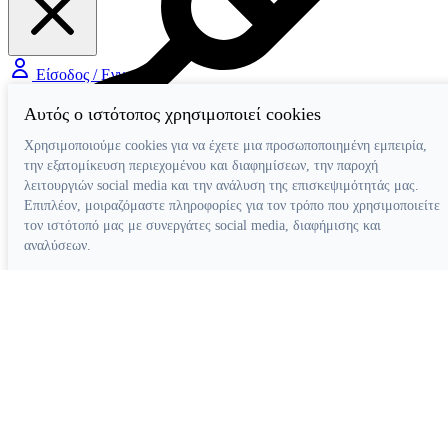
Είσοδος / Εγγραφή
Αυτός ο ιστότοπος χρησιμοποιεί cookies
Χρησιμοποιούμε cookies για να έχετε μια προσωποποιημένη εμπειρία,
την εξατομίκευση περιεχομένου και διαφημίσεων, την παροχή
λειτουργιών social media και την ανάλυση της επισκεψιμότητάς μας.
Διάφορα Βοηθήματα
Επιπλέον, μοιραζόμαστε πληροφορίες για τον τρόπο που χρησιμοποιείτε
τον ιστότοπό μας με συνεργάτες social media, διαφήμισης και
αναλύσεων.
Απόρριψη όλων
Ρυθμίσεις cookies
Αποδοχή όλων
Κατασκευή ιστοσελίδων