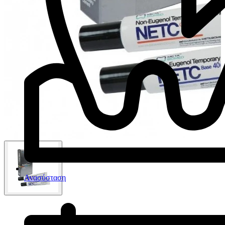
Ανασύσταση