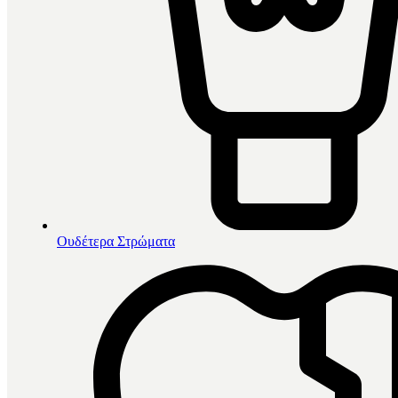
Ουδέτερα Στρώματα