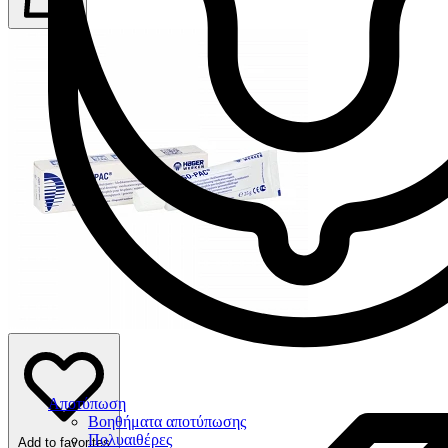
Αποτύπωση
Βοηθήματα αποτύπωσης
Πολυαιθέρες
Add to favorites