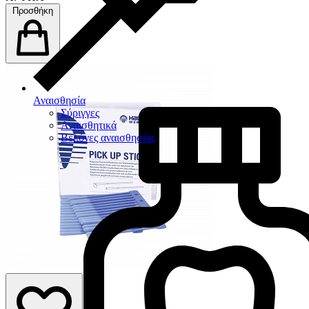
Προσθήκη
Αναισθησία
Σύριγγες
Αναισθητικά
Βελόνες αναισθησίας