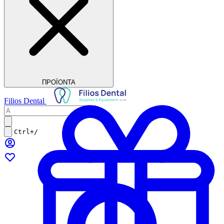
ΠΡΟΪΟΝΤΑ
Filios Dental
Ctrl+/