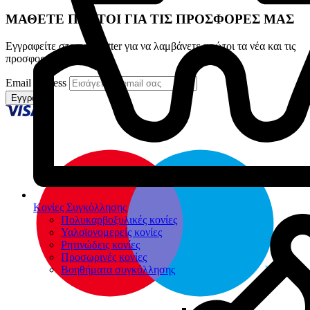
ΜΑΘΕΤΕ ΠΡΩΤΟΙ ΓΙΑ ΤΙΣ ΠΡΟΣΦΟΡΕΣ ΜΑΣ
Εγγραφείτε στο newsletter για να λαμβάνετε πρώτοι τα νέα και τις
προσφορές μας
Email address
Εγγραφή
Κονίες Συγκόλλησης
Πολυκαρβοξυλικές κονίες
Υαλοϊονομερείς κονίες
Ρητινώδεις κονίες
Προσωρινές κονίες
Βοηθήματα συγκόλλησης