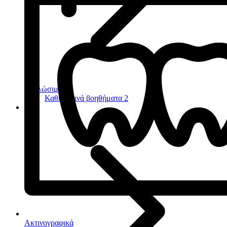
Αναλώσιμα
2
Καθημερινά βοηθήματα
2
Ακτινογραφικά