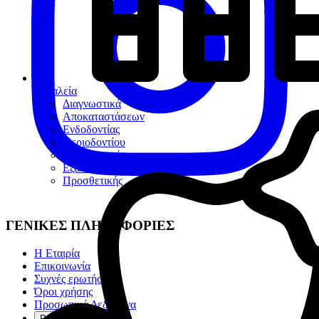
Εργαλεία
Διαγνωστικά
Αποκαταστάσεων
Ενδοδοντίας
Περιοδοντίου
Χειρουργικής
Εξακτικής
Προσθετικής
ΓΕΝΙΚΕΣ ΠΛΗΡΟΦΟΡΙΕΣ
Η Εταιρία
Επικοινωνία
Συχνές ερωτήσεις
Όροι χρήσης
Προσωπικά Δεδομένα
Ρυθμίσεις cookies