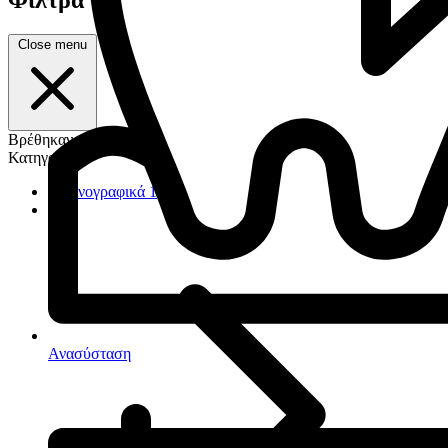
Close menu
Βρέθηκαν 4 προϊόντα
Κατηγορία
Ακτινογραφικά
1
Ανασύσταση