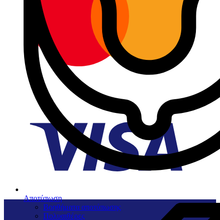
Αποτύπωση
Βοηθήματα αποτύπωσης
Πολυαιθέρες