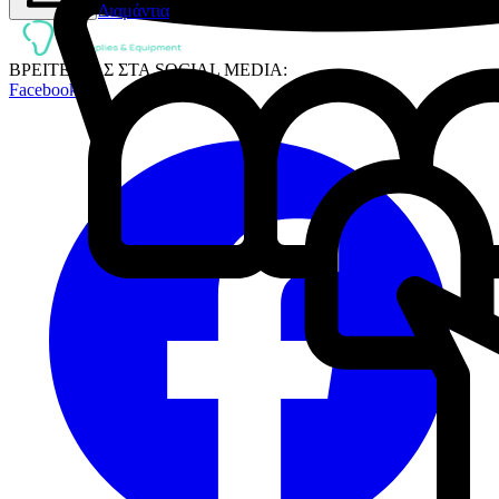
Διαμάντια
ΒΡΕΙΤΕ ΜΑΣ ΣΤΑ SOCIAL MEDIA:
Facebook