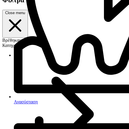
Close menu
Βρέθηκαν 1 προϊόντα
Κατηγορία
Ανασύσταση