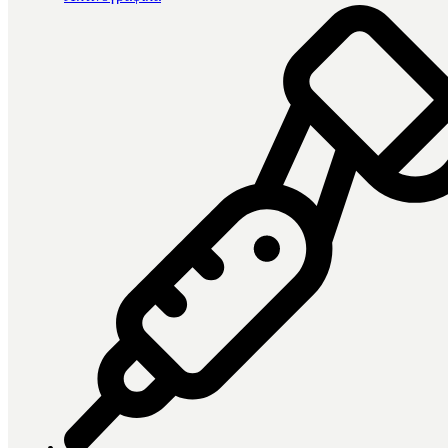
Βρέθηκαν 17 προϊόντα
Κατηγορία
Ανασύσταση
1