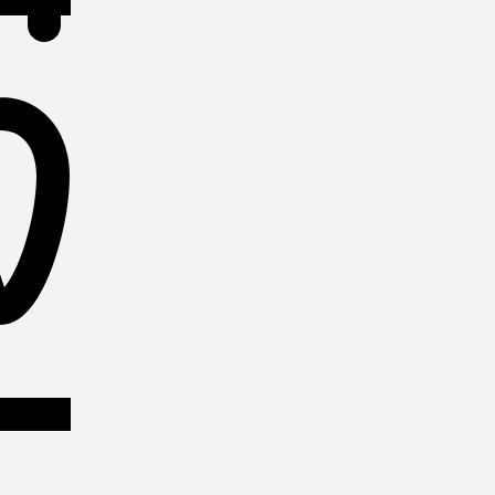
ίες παραλαβές