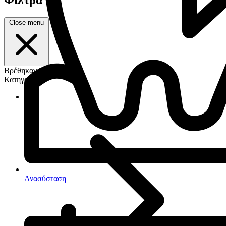
Close menu
Βρέθηκαν 7 προϊόντα
Κατηγορία
Ανασύσταση