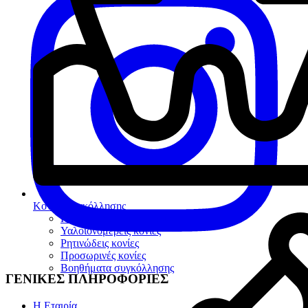
Κονίες Συγκόλλησης
Πολυκαρβοξυλικές κονίες
Υαλοϊονομερείς κονίες
Ρητινώδεις κονίες
Προσωρινές κονίες
Βοηθήματα συγκόλλησης
ΓΕΝΙΚΕΣ ΠΛΗΡΟΦΟΡΙΕΣ
Η Εταιρία