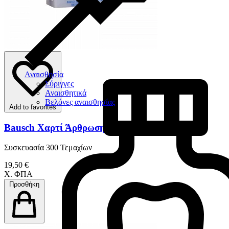
Αναισθησία
Σύριγγες
Αναισθητικά
Βελόνες αναισθησίας
Add to favorites
Bausch Χαρτί Άρθρωσης Ευθύ 100 μm
Συσκευασία 300 Τεμαχίων
19,50 €
Χ. ΦΠΑ
Προσθήκη