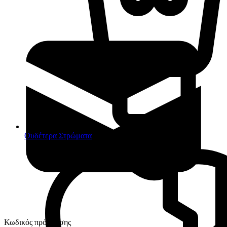
Ουδέτερα Στρώματα
Κωδικός πρόσβασης