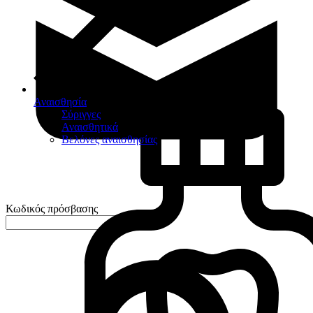
Αναισθησία
Σύριγγες
Αναισθητικά
Βελόνες αναισθησίας
Κωδικός πρόσβασης