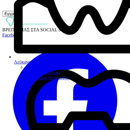
Εγγραφή
ΒΡΕΙΤΕ ΜΑΣ ΣΤΑ SOCIAL MEDIA:
Facebook
Λεύκανση
Λεύκανση Ιατρείου
Λεύκανση Σπιτιού
Βοηθήματα Λεύκανσης