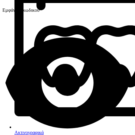
Εμφάνιση κωδικού
Ακτινογραφικά