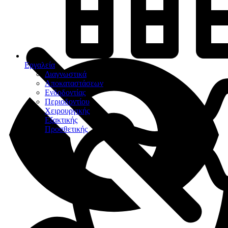
Εργαλεία
Διαγνωστικά
Αποκαταστάσεων
Ενδοδοντίας
Περιοδοντίου
Χειρουργικής
Εξακτικής
Προσθετικής