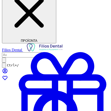
ΠΡΟΪΟΝΤΑ
Filios Dental
Ctrl+/