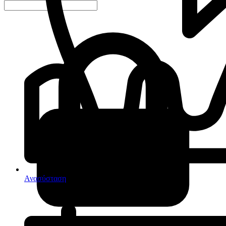
Ανασύσταση