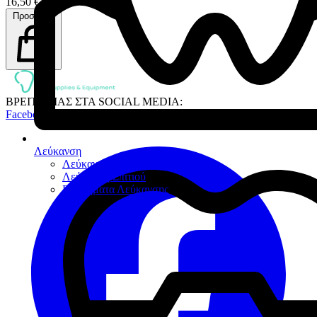
16,50 €
Προσθήκη
ΒΡΕΙΤΕ ΜΑΣ ΣΤΑ SOCIAL MEDIA:
Facebook
Λεύκανση
Λεύκανση Ιατρείου
Λεύκανση Σπιτιού
Βοηθήματα Λεύκανσης