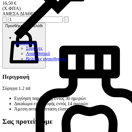
16,50 €
(Χ.ΦΠΑ)
ΑΜΕΣΑ ΔΙΑΘΕΣΙΜΟ
Προσθήκη στο καλάθι
Αναισθησία
Σύριγγες
Αναισθητικά
Βελόνες αναισθησίας
Περιγραφή
Σύριγγα 1.2 ml
Εγγύηση παράδοσης εντός 30 ημερών
Δικαίωμα επιστροφής εντός 14 ημερών
Άμεση αντικατάσταση ελαττωματικών προϊόντων
Σας προτείνουμε