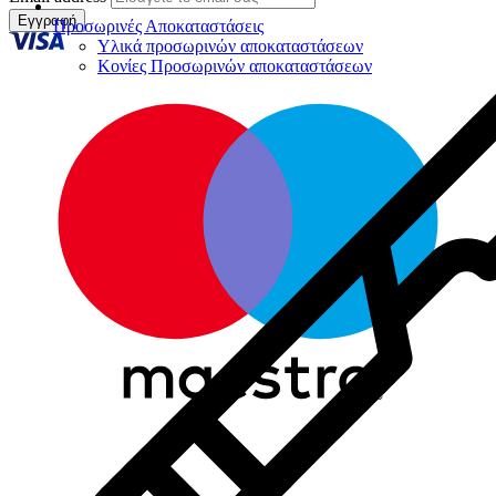
Εγγραφή
Προσωρινές Αποκαταστάσεις
Υλικά προσωρινών αποκαταστάσεων
Κονίες Προσωρινών αποκαταστάσεων