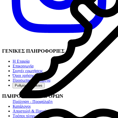
ΓΕΝΙΚΕΣ ΠΛΗΡΟΦΟΡΙΕΣ
Η Εταιρία
Επικοινωνία
Συχνές ερωτήσεις
Όροι χρήσης
Προσωπικά Δεδομένα
Ρυθμίσεις cookies
ΠΛΗΡΟΦΟΡΙΕΣ ΑΓΟΡΩΝ
Πρόληψη - Προφύλαξη
Κατάλογοι
Αποστολή & Παραλαβή
Τρόποι πληρωμής