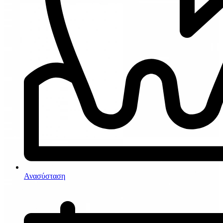
Ανασύσταση