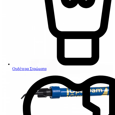
Ουδέτερα Στρώματα