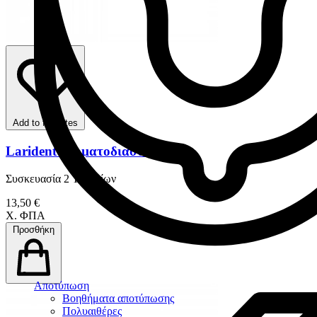
Add to favorites
Larident Στοµατοδιαστολείς
Συσκευασία 2 Τεμαχίων
13,50 €
Χ. ΦΠΑ
Προσθήκη
Αποτύπωση
Βοηθήματα αποτύπωσης
Πολυαιθέρες