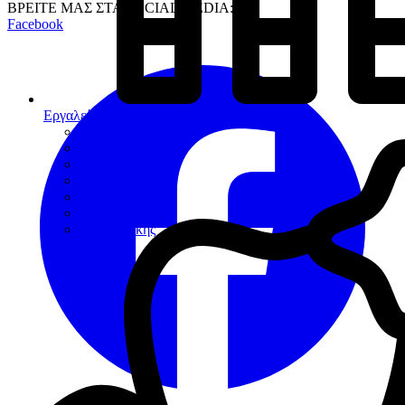
ΒΡΕΙΤΕ ΜΑΣ ΣΤΑ SOCIAL MEDIA:
Facebook
Εργαλεία
Διαγνωστικά
Αποκαταστάσεων
Ενδοδοντίας
Περιοδοντίου
Χειρουργικής
Εξακτικής
Προσθετικής