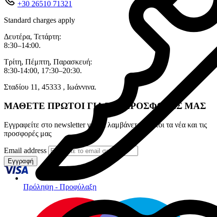
+30 26510 71321
Standard charges apply
Δευτέρα, Τετάρτη:
8:30–14:00.
Τρίτη, Πέμπτη, Παρασκευή:
8:30-14:00, 17:30–20:30.
Σταδίου 11, 45333 , Ιωάννινα.
ΜΑΘΕΤΕ ΠΡΩΤΟΙ ΓΙΑ ΤΙΣ ΠΡΟΣΦΟΡΕΣ ΜΑΣ
Εγγραφείτε στο newsletter για να λαμβάνετε πρώτοι τα νέα και τις
προσφορές μας
Email address
Εγγραφή
Πρόληψη - Προφύλαξη