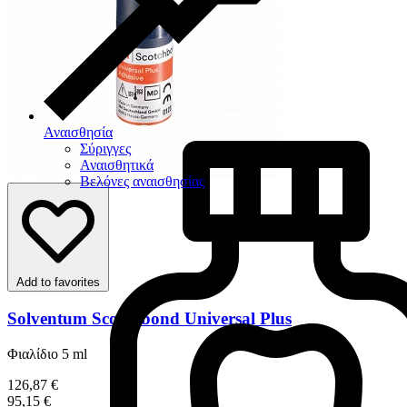
Αναισθησία
Σύριγγες
Αναισθητικά
Βελόνες αναισθησίας
Add to favorites
Solventum Scotchbond Universal Plus
Φιαλίδιο 5 ml
126,87 €
95,15 €