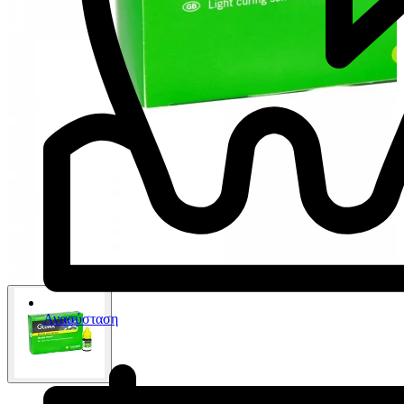
Ανασύσταση