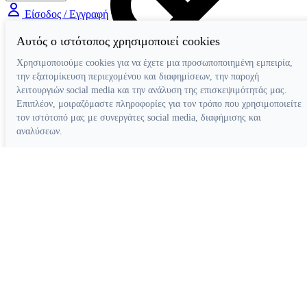
Είσοδος / Εγγραφή
Αυτός ο ιστότοπος χρησιμοποιεί cookies
Χρησιμοποιούμε cookies για να έχετε μια προσωποποιημένη εμπειρία,
την εξατομίκευση περιεχομένου και διαφημίσεων, την παροχή
λειτουργιών social media και την ανάλυση της επισκεψιμότητάς μας.
Επιπλέον, μοιραζόμαστε πληροφορίες για τον τρόπο που χρησιμοποιείτε
τον ιστότοπό μας με συνεργάτες social media, διαφήμισης και
αναλύσεων.
Διάφορα Βοηθήματα
Απόρριψη όλων
Ρυθμίσεις cookies
Αποδοχή όλων
Κατασκευή ιστοσελίδων