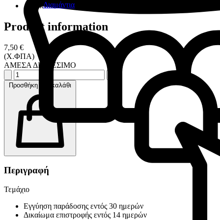
Διαμάντια
Ανθεκτικά και οικονομικά
Product information
7,50 €
(Χ.ΦΠΑ)
ΑΜΕΣΑ ΔΙΑΘΕΣΙΜΟ
Προσθήκη στο καλάθι
Περιγραφή
Τεμάχιο
Εγγύηση παράδοσης εντός 30 ημερών
Δικαίωμα επιστροφής εντός 14 ημερών