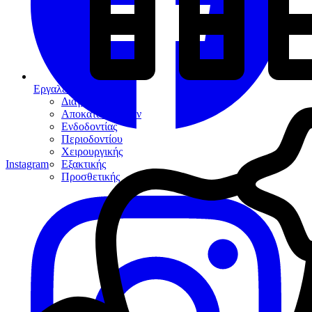
Εργαλεία
Διαγνωστικά
Αποκαταστάσεων
Ενδοδοντίας
Περιοδοντίου
Χειρουργικής
Instagram
Εξακτικής
Προσθετικής