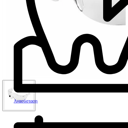
Ανασύσταση