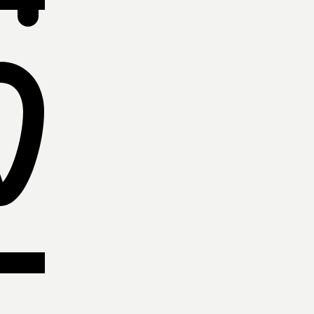
ίες παραλαβές