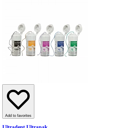
Add to favorites
Ultradent Ultrapak