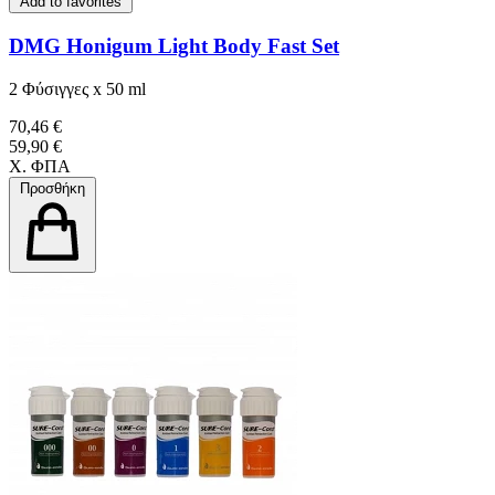
Add to favorites
DMG Honigum Light Body Fast Set
2 Φύσιγγες x 50 ml
70,46 €
59,90 €
Χ. ΦΠΑ
Προσθήκη