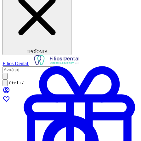
ΠΡΟΪΟΝΤΑ
Filios Dental
Ctrl+/