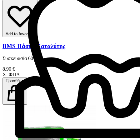
Add to favorites
BMS Πάστα Καταλύτης
Συσκευασία 60 ml
8,90 €
Χ. ΦΠΑ
Προσθήκη