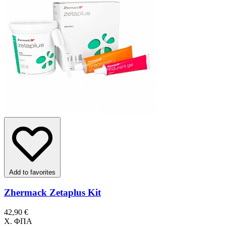
Add to favorites
Zhermack Zetaplus Kit
42,90 €
Χ. ΦΠΑ