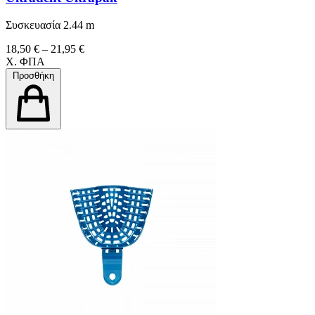
Συσκευασία 2.44 m
18,50 € – 21,95 €
Χ. ΦΠΑ
Προσθήκη