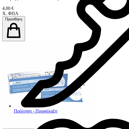
4,00 €
Χ. ΦΠΑ
Προσθήκη
Πρόληψη - Προφύλαξη