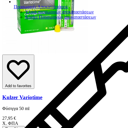
Προσωρινές Αποκαταστάσεις
Υλικά προσωρινών αποκαταστάσεων
Κονίες Προσωρινών αποκαταστάσεων
Add to favorites
Kulzer Variotime
Φύσιγγα 50 ml
27,95 €
Χ. ΦΠΑ